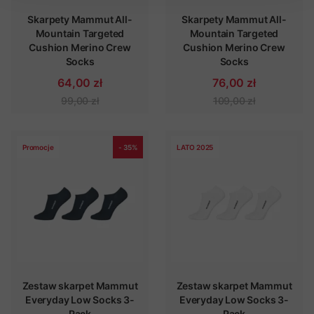
Skarpety Mammut All-
Skarpety Mammut All-
Mountain Targeted
Mountain Targeted
Cushion Merino Crew
Cushion Merino Crew
Socks
Socks
64,00 zł
76,00 zł
99,00 zł
109,00 zł
Promocje
- 35%
LATO 2025
Zestaw skarpet Mammut
Zestaw skarpet Mammut
Everyday Low Socks 3-
Everyday Low Socks 3-
Pack
Pack