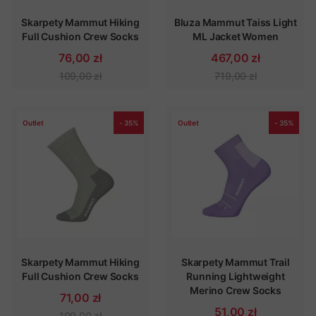
Skarpety Mammut Hiking
Bluza Mammut Taiss Light
Full Cushion Crew Socks
ML Jacket Women
76,00 zł
467,00 zł
109,00 zł
719,00 zł
Outlet
- 35%
Outlet
- 35%
Skarpety Mammut Hiking
Skarpety Mammut Trail
Full Cushion Crew Socks
Running Lightweight
Merino Crew Socks
71,00 zł
51,00 zł
109,00 zł