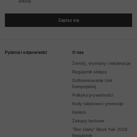
witrynę.
Zapisz się
Pytania i odpowiedzi
O nas
Zwroty, wymiany i reklamacje
Regulamin sklepu
Dofinansowanie Unii
Europejskiej
Polityka prywatności
Kody rabatowe i promocje
Kariera
Zakupy hurtowe
"Bez śladu" Black Yak 2026
Regulamin