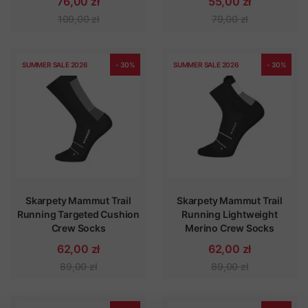
76,00 zł
55,00 zł
109,00 zł
79,00 zł
SUMMER SALE 2026
- 30%
SUMMER SALE 2026
- 30%
Skarpety Mammut Trail
Skarpety Mammut Trail
Running Targeted Cushion
Running Lightweight
Crew Socks
Merino Crew Socks
62,00 zł
62,00 zł
89,00 zł
89,00 zł