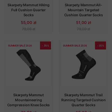
Skarpety Mammut Hiking
Skarpety Mammut All-
Full Cushion Quarter
Mountain Targeted
Socks
Cushion Quarter Socks
55,00 zł
51,00 zł
79,00 zł
79,00 zł
SUMMER SALE 2026
- 30%
SUMMER SALE 2026
- 30%
Skarpety Mammut
Skarpety Mammut Trail
Mountaineering
Running Targeted Cushion
Compression Knee Socks
Quarter Socks