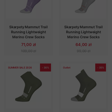
Skarpety Mammut Trail
Skarpety Mammut Trail
Running Lightweight
Running Lightweight
Merino Crew Socks
Merino Crew Socks
71,00 zł
64,00 zł
109,00 zł
99,00 zł
SUMMER SALE 2026
- 30%
Outlet
- 35%