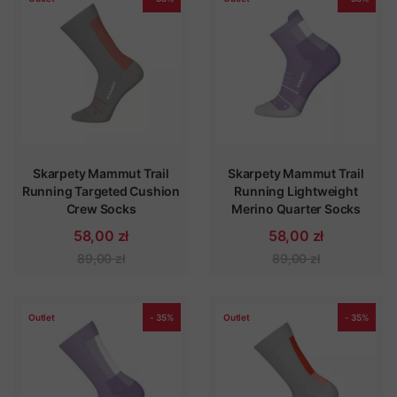
Skarpety Mammut Trail
Skarpety Mammut Trail
Running Targeted Cushion
Running Lightweight
Crew Socks
Merino Quarter Socks
58,00 zł
58,00 zł
89,00 zł
89,00 zł
Outlet
- 35%
Outlet
- 35%