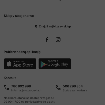
Sklepy stacjonarne
Znajdź najbliższy sklep
Pobierz naszą aplikację
Kontakt
786 892 998
506 299 854
Informacje o produktach
Status zamówienia
Nasi konsultanci są dostępni w godz.:
09:00-17:00 od poniedziałku do piątku