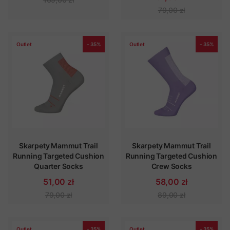
79,00 zł
Outlet
- 35%
Outlet
- 35%
Skarpety Mammut Trail
Skarpety Mammut Trail
Running Targeted Cushion
Running Targeted Cushion
Quarter Socks
Crew Socks
51,00 zł
58,00 zł
79,00 zł
89,00 zł
Outlet
- 35%
Outlet
- 35%