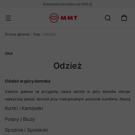
Darmowa dostawa od 200 zł
Strona główna
Ona
Odzież
ONA
Odzież
Odzież w góry damska
Zawsze gotowa na przygodę, nasza odzież w góry damska oferuje
najwyższą jakość doznań przy maksymalnym poziomie komfortu. Naszą
ofertę cechuje wszechstronność. Dzięki szerokiej gamie produktów, od
Kurtki i Kamizelki
kurtek elastycznych, przez koszulki z krótkim i długim rękawem, aż po
Polary i Bluzy
bieliznę termoaktywną, mamy coś dla każdej aktywnej kobiety. W tej
kategorii bowiem, czy to spodnie, czy skarpety turystyczne – wszystkie
Spodnie i Spodenki