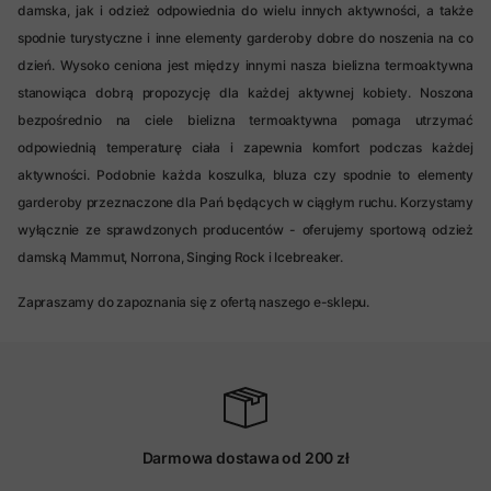
damska, jak i odzież odpowiednia do wielu innych aktywności, a także
spodnie turystyczne i inne elementy garderoby dobre do noszenia na co
dzień. Wysoko ceniona jest między innymi nasza bielizna termoaktywna
stanowiąca dobrą propozycję dla każdej aktywnej kobiety. Noszona
bezpośrednio na ciele bielizna termoaktywna pomaga utrzymać
odpowiednią temperaturę ciała i zapewnia komfort podczas każdej
aktywności. Podobnie każda koszulka, bluza czy spodnie to elementy
garderoby przeznaczone dla Pań będących w ciągłym ruchu. Korzystamy
wyłącznie ze sprawdzonych producentów - oferujemy sportową odzież
damską Mammut, Norrona, Singing Rock i Icebreaker.
Zapraszamy do zapoznania się z ofertą naszego e-sklepu.
Darmowa dostawa od 200 zł