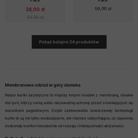
59,00 zł
38,00 zł
59,00 zł
Pokaż kolejne 24 produktów
Membranowa odzież w góry damska
Nasze kurtki turystyczne to między innymi modele z membraną, idealne
dla tych, którzy cenią sobie niezawodną ochronę przed zmieniającymi się
warunkami pogodowymi. Dzięki zastosowaniu nowoczesnej technologii
kurtki te są nie tylko wodoodporne, ale również oddychające, co zapewnia
doskonały komfort niezależnie od rodzaju i intensywności aktywności.