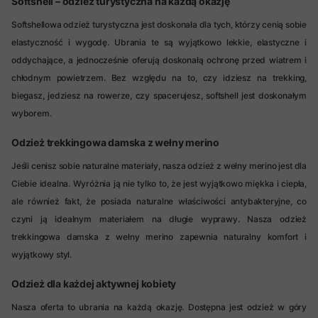
Softshell – odzież turystyczna na każdą okazję
Softshellowa odzież turystyczna jest doskonała dla tych, którzy cenią sobie
elastyczność i wygodę. Ubrania te są wyjątkowo lekkie, elastyczne i
oddychające, a jednocześnie oferują doskonałą ochronę przed wiatrem i
chłodnym powietrzem. Bez względu na to, czy idziesz na trekking,
biegasz, jedziesz na rowerze, czy spacerujesz, softshell jest doskonałym
wyborem.
Odzież trekkingowa damska z wełny merino
Jeśli cenisz sobie naturalne materiały, nasza odzież z wełny merino jest dla
Ciebie idealna. Wyróżnia ją nie tylko to, że jest wyjątkowo miękka i ciepła,
ale również fakt, że posiada naturalne właściwości antybakteryjne, co
czyni ją idealnym materiałem na długie wyprawy. Nasza odzież
trekkingowa damska z wełny merino zapewnia naturalny komfort i
wyjątkowy styl.
Odzież dla każdej aktywnej kobiety
Nasza oferta to ubrania na każdą okazję. Dostępna jest odzież w góry