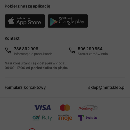
Pobierz naszą aplikację
Kontakt
786 892 998
506 299 854
Informacje o produktach
Status zamówienia
Nasi konsultanci są dostępni w godz.:
09:00-17:00 od poniedziałku do piątku
Formularz kontaktowy
sklep@mmtsklep.pl