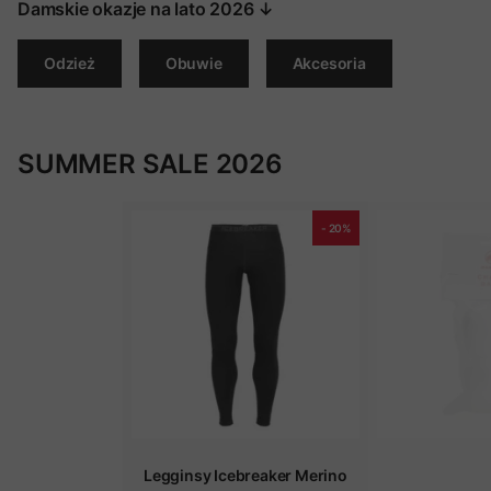
Damskie okazje na lato 2026 ↓
Odzież
Obuwie
Akcesoria
SUMMER SALE 2026
- 20%
Legginsy Icebreaker Merino