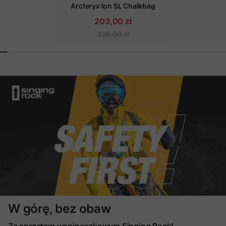
Arcteryx Ion SL Chalkbag
203,00 zł
239,00 zł
W górę, bez obaw