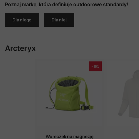
Poznaj markę, która definiuje outdoorowe standardy!
Dla niego
Dla niej
Arcteryx
- 15%
Woreczek na magnezję