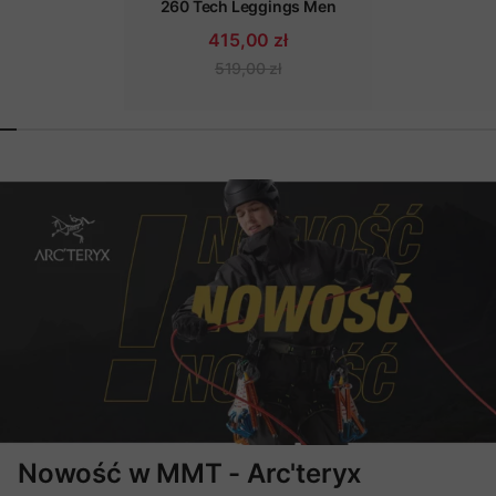
260 Tech Leggings Men
415,00 zł
519,00 zł
Nowość w MMT - Arc'teryx