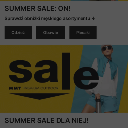
SUMMER SALE: ON!
Sprawdź obniżki męskiego asortymentu ↓
Odzież
Obuwie
Plecaki
SUMMER SALE DLA NIEJ!