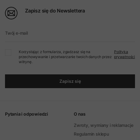
Zapisz się do Newslettera
Twój e-mail
Korzystając z formularza, zgadzasz się na
Polityka
przechowywanie i przetwarzanie twoich danych przez
prywatności
witrynę.
Zapisz się
Pytania i odpowiedzi
O nas
Zwroty, wymiany i reklamacje
Regulamin sklepu