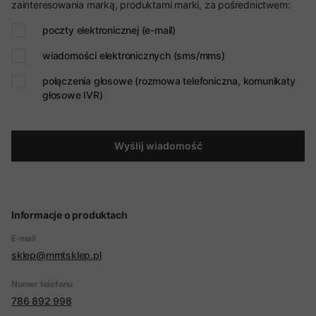
zainteresowania marką, produktami marki, za pośrednictwem:
poczty elektronicznej (e-mail)
wiadomości elektronicznych (sms/mms)
połączenia głosowe (rozmowa telefoniczna, komunikaty
głosowe IVR)
Wyślij wiadomość
Informacje o produktach
E-mail
sklep@mmtsklep.pl
Numer telefonu
786 892 998