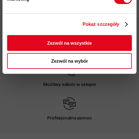
Twoje dane będą przetwarzane
zgodnie z Polityką prywatności.
Pokaż szczegóły
ZAPISUJĘ SIĘ
Zezwól na wszystkie
Darmowa dostawa od 200 zł
Zezwól na wybór
Możliwy odbiór w sklepie
Profesjonalna pomoc