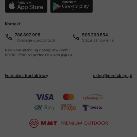
Kontakt
786 892 998
506 299 854
Informacje o produktach
Status zamówienia
Nasi konsultanci są dostępni w godz.:
09:00-17:00 od poniedziałku do piątku
Formularz kontaktowy
sklep@mmtsklep.pl