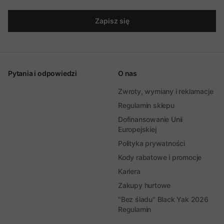
Zapisz się
Pytania i odpowiedzi
O nas
Zwroty, wymiany i reklamacje
Regulamin sklepu
Dofinansowanie Unii
Europejskiej
Polityka prywatności
Kody rabatowe i promocje
Kariera
Zakupy hurtowe
"Bez śladu" Black Yak 2026
Regulamin