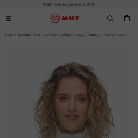
Darmowa dostawa od 200 zł
Strona główna
Ona
Odzież
Polary i Bluzy
Polary
Polar Mammut Acon