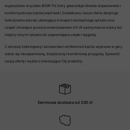
wyposażone w system BOA® Fit, który gwarantuje idealne dopasowanie i
komfort podczas każdej wędrówki. Dodatkowo, nasza oferta obejmuje
funkcjonalne plecaki ułatwiające transport niezbędnego sprzętu oraz
czapki chroniące przed promieniowaniem UV. W asortymencie mamy też
między innymi rękawiczki zapewniające ciepło i wygodę.
Z odzieżą trekkingową i akcesoriami od Mammut każda wyprawa w góry
stanie się niezapomnianą, bezpieczną i komfortową przygodą. Sprawdź
naszą ofertę i wybierz interesujące Cię produkty.
Darmowa dostawa od 200 zł