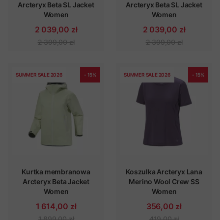
Arcteryx Beta SL Jacket
Arcteryx Beta SL Jacket
Women
Women
2 039,00 zł
2 039,00 zł
2 399,00 zł
2 399,00 zł
SUMMER SALE 2026
- 15%
SUMMER SALE 2026
- 15%
Kurtka membranowa
Koszulka Arcteryx Lana
Arcteryx Beta Jacket
Merino Wool Crew SS
Women
Women
1 614,00 zł
356,00 zł
1 899,00 zł
419,00 zł