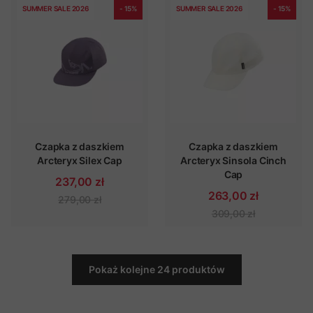
SUMMER SALE 2026
- 15%
SUMMER SALE 2026
- 15%
Czapka z daszkiem
Czapka z daszkiem
Arcteryx Silex Cap
Arcteryx Sinsola Cinch
Cap
237,00 zł
263,00 zł
279,00 zł
309,00 zł
Pokaż kolejne 24 produktów