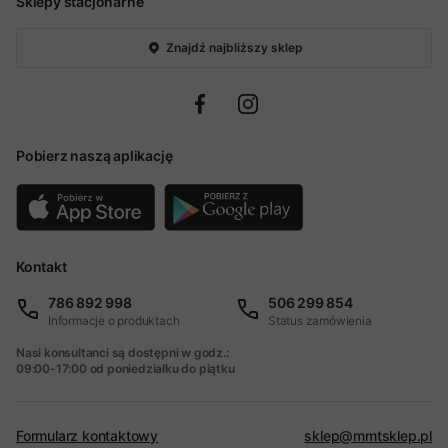
Sklepy stacjonarne
Znajdź najbliższy sklep
Pobierz naszą aplikację
Kontakt
786 892 998
506 299 854
Informacje o produktach
Status zamówienia
Nasi konsultanci są dostępni w godz.:
09:00-17:00 od poniedziałku do piątku
Formularz kontaktowy
sklep@mmtsklep.pl