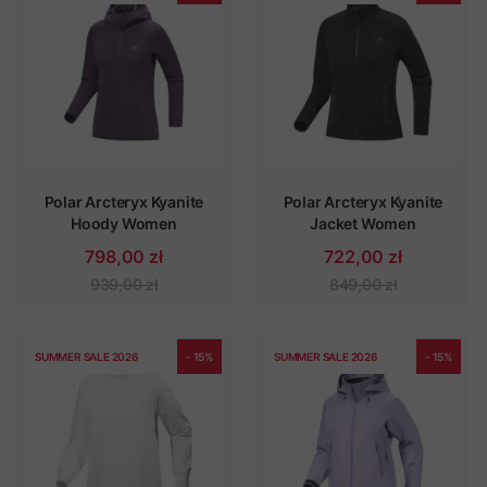
Polar Arcteryx Kyanite
Polar Arcteryx Kyanite
Hoody Women
Jacket Women
798,00 zł
722,00 zł
939,00 zł
849,00 zł
SUMMER SALE 2026
- 15%
SUMMER SALE 2026
- 15%