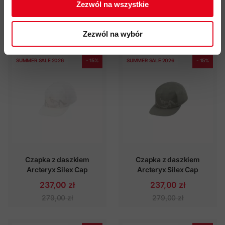
Zezwól na wszystkie
1 019,00 zł
339,00 zł
1 199,00 zł
399,00 zł
Zezwól na wybór
SUMMER SALE 2026
- 15%
SUMMER SALE 2026
- 15%
Czapka z daszkiem
Czapka z daszkiem
Arcteryx Silex Cap
Arcteryx Silex Cap
237,00 zł
237,00 zł
279,00 zł
279,00 zł