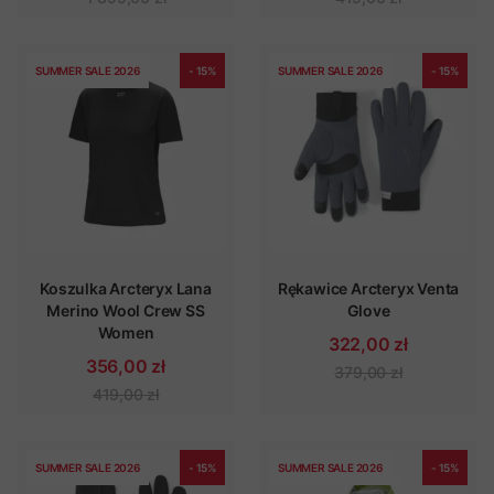
SUMMER SALE 2026
- 15%
SUMMER SALE 2026
- 15%
Koszulka Arcteryx Lana
Rękawice Arcteryx Venta
Merino Wool Crew SS
Glove
Women
322,00 zł
356,00 zł
379,00 zł
419,00 zł
SUMMER SALE 2026
- 15%
SUMMER SALE 2026
- 15%