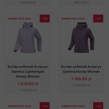
939,00 zł
849,00 zł
SUMMER SALE 2026
- 15%
SUMMER SALE 2026
- 15%
Kurtka softshell Arcteryx
Kurtka softshell Arcteryx
Gamma Lightweight
Gamma Hoody Women
Hoody Women
1 189,00 zł
1 019,00 zł
1 399,00 zł
1 199,00 zł
SUMMER SALE 2026
- 15%
SUMMER SALE 2026
- 15%