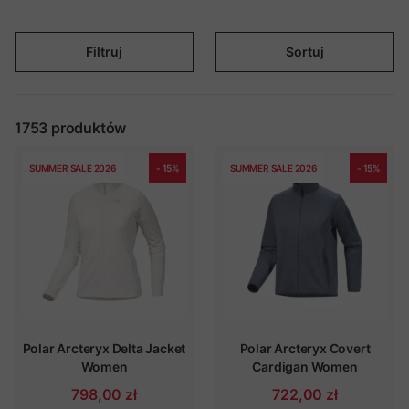
Filtruj
Sortuj
1753
produktów
SUMMER SALE 2026
- 15%
SUMMER SALE 2026
- 15%
Polar Arcteryx Delta Jacket
Polar Arcteryx Covert
Women
Cardigan Women
798,00 zł
722,00 zł