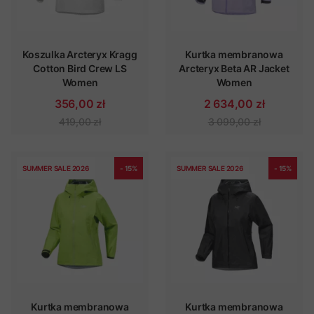
Koszulka Arcteryx Kragg
Kurtka membranowa
Cotton Bird Crew LS
Arcteryx Beta AR Jacket
Women
Women
356,00 zł
2 634,00 zł
419,00 zł
3 099,00 zł
SUMMER SALE 2026
- 15%
SUMMER SALE 2026
- 15%
Kurtka membranowa
Kurtka membranowa