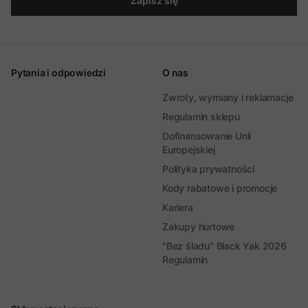
Zapisz się
Pytania i odpowiedzi
O nas
Zwroty, wymiany i reklamacje
Regulamin sklepu
Dofinansowanie Unii
Europejskiej
Polityka prywatności
Kody rabatowe i promocje
Kariera
Zakupy hurtowe
"Bez śladu" Black Yak 2026
Regulamin