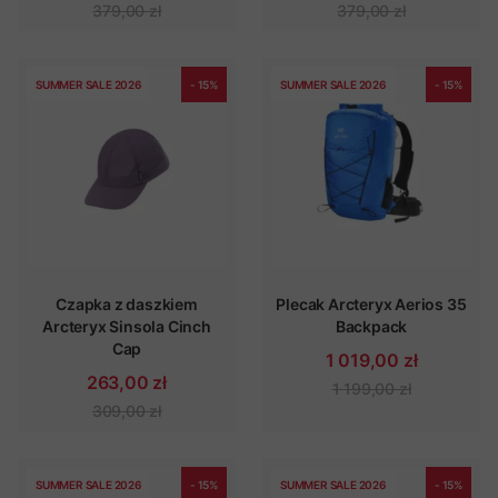
379,00 zł
379,00 zł
SUMMER SALE 2026
- 15%
SUMMER SALE 2026
- 15%
Czapka z daszkiem
Plecak Arcteryx Aerios 35
Arcteryx Sinsola Cinch
Backpack
Cap
1 019,00 zł
263,00 zł
1 199,00 zł
309,00 zł
SUMMER SALE 2026
- 15%
SUMMER SALE 2026
- 15%