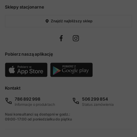
Sklepy stacjonarne
Znajdź najbliższy sklep
Pobierz naszą aplikację
Kontakt
786 892 998
506 299 854
Informacje o produktach
Status zamówienia
Nasi konsultanci są dostępni w godz.:
09:00-17:00 od poniedziałku do piątku