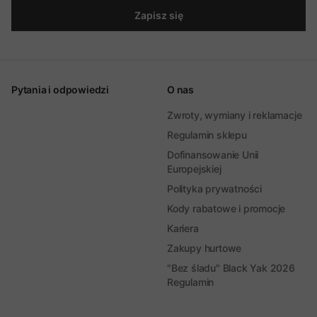
Zapisz się
Pytania i odpowiedzi
O nas
Zwroty, wymiany i reklamacje
Regulamin sklepu
Dofinansowanie Unii
Europejskiej
Polityka prywatności
Kody rabatowe i promocje
Kariera
Zakupy hurtowe
"Bez śladu" Black Yak 2026
Regulamin