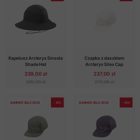
Kapelusz Arcteryx Sinsola
Czapka z daszkiem
Shade Hat
Arcteryx Silex Cap
339,00 zł
237,00 zł
399,00 zł
279,00 zł
SUMMER SALE 2026
- 15%
SUMMER SALE 2026
- 15%