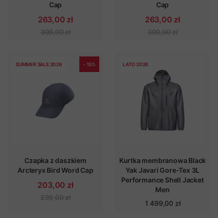
Cap
Cap
263,00 zł
263,00 zł
309,00 zł
309,00 zł
SUMMER SALE 2026
- 15%
LATO 2026
Czapka z daszkiem
Kurtka membranowa Black
Arcteryx Bird Word Cap
Yak Javari Gore-Tex 3L
Performance Shell Jacket
203,00 zł
Men
239,00 zł
1 499,00 zł