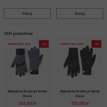
Filtruj
Sortuj
1851
produktów
SUMMER SALE 2026
- 15%
SUMMER SALE 2026
- 15%
Rękawice Arcteryx Venta
Rękawice Arcteryx Venta
Glove
Glove
322,00 zł
322,00 zł