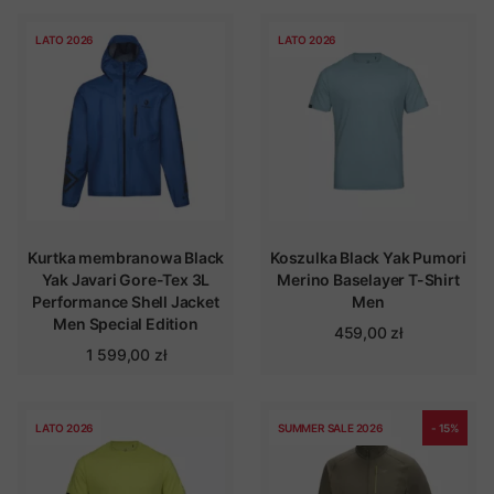
LATO 2026
LATO 2026
Kurtka membranowa Black
Koszulka Black Yak Pumori
Yak Javari Gore-Tex 3L
Merino Baselayer T-Shirt
Performance Shell Jacket
Men
Men Special Edition
459,00 zł
1 599,00 zł
LATO 2026
SUMMER SALE 2026
- 15%