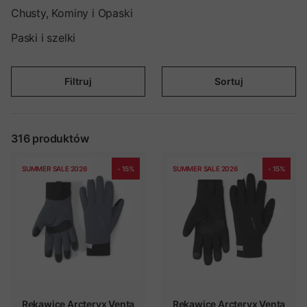
Chusty, Kominy i Opaski
Paski i szelki
Filtruj
Sortuj
316
produktów
SUMMER SALE 2026
- 15%
SUMMER SALE 2026
- 15%
Rękawice Arcteryx Venta
Rękawice Arcteryx Venta