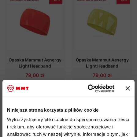
Opaska Mammut Aenergy
Opaska Mammut Aenergy
Light Headband
Light Headband
79,00 zł
79,00 zł
99,00 zł
99,00 zł
SUMMER SALE 2026
- 20%
SUMMER SALE 2026
- 20%
Niniejsza strona korzysta z plików cookie
Wykorzystujemy pliki cookie do spersonalizowania treści
i reklam, aby oferować funkcje społecznościowe i
analizować ruch w naszej witrynie. Informacje o tym, jak