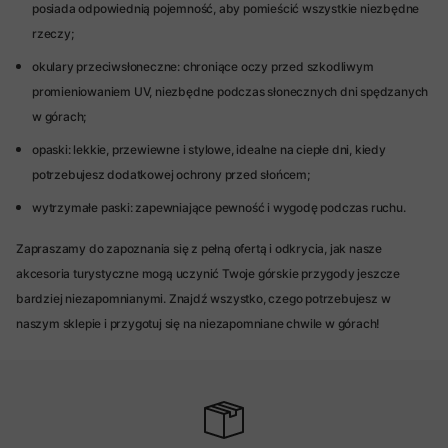
posiada odpowiednią pojemność, aby pomieścić wszystkie niezbędne
rzeczy;
okulary przeciwsłoneczne: chroniące oczy przed szkodliwym
promieniowaniem UV, niezbędne podczas słonecznych dni spędzanych
w górach;
opaski: lekkie, przewiewne i stylowe, idealne na ciepłe dni, kiedy
potrzebujesz dodatkowej ochrony przed słońcem;
wytrzymałe paski: zapewniające pewność i wygodę podczas ruchu.
Zapraszamy do zapoznania się z pełną ofertą i odkrycia, jak nasze
akcesoria turystyczne mogą uczynić Twoje górskie przygody jeszcze
bardziej niezapomnianymi. Znajdź wszystko, czego potrzebujesz w
naszym sklepie i przygotuj się na niezapomniane chwile w górach!