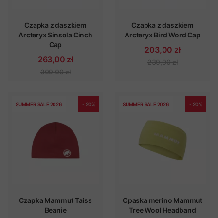
Czapka z daszkiem
Czapka z daszkiem
Arcteryx Sinsola Cinch
Arcteryx Bird Word Cap
Cap
203,00 zł
263,00 zł
239,00 zł
309,00 zł
SUMMER SALE 2026
- 20%
SUMMER SALE 2026
- 20%
Czapka Mammut Taiss
Opaska merino Mammut
Beanie
Tree Wool Headband