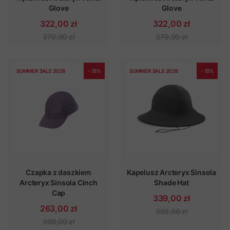
Glove
Glove
322,00 zł
322,00 zł
379,00 zł
379,00 zł
SUMMER SALE 2026
- 15%
SUMMER SALE 2026
- 15%
Czapka z daszkiem
Kapelusz Arcteryx Sinsola
Arcteryx Sinsola Cinch
Shade Hat
Cap
339,00 zł
263,00 zł
399,00 zł
309,00 zł