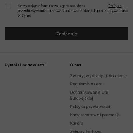
Korzystając z formularza, zgadzasz się na
Polityka
przechowywanie i przetwarzanie twoich danych przez
prywatności
witrynę.
Zapisz się
Pytania i odpowiedzi
O nas
Zwroty, wymiany i reklamacje
Regulamin sklepu
Dofinansowanie Unii
Europejskiej
Polityka prywatności
Kody rabatowe i promocje
Kariera
Zakupy hurtowe