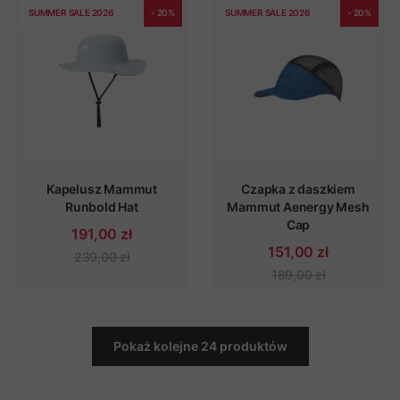
SUMMER SALE 2026
- 20%
SUMMER SALE 2026
- 20%
Kapelusz Mammut
Czapka z daszkiem
Runbold Hat
Mammut Aenergy Mesh
Cap
191,00 zł
151,00 zł
239,00 zł
189,00 zł
Pokaż kolejne 24 produktów