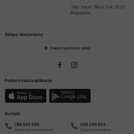
"Bez śladu" Black Yak 2026
Regulamin
Sklepy stacjonarne
Znajdź najbliższy sklep
Pobierz naszą aplikację
Kontakt
786 892 998
506 299 854
Informacje o produktach
Status zamówienia