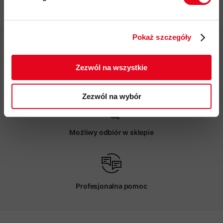
Specyfikacja
Twoje dane będą przetwarzane
zgodnie z Polityką prywatności.
Pokaż szczegóły
ZAPISUJĘ SIĘ
Zezwól na wszystkie
Darmowa dostawa od 200 zł
Zezwól na wybór
Możliwy odbiór w sklepie
Profesjonalna pomoc