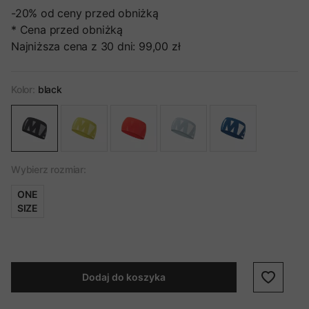
-20%
od ceny przed obniżką
* Cena przed obniżką
Najniższa cena z 30 dni:
99,00 zł
Kolor:
black
Wybierz rozmiar:
ONE
SIZE
Dodaj do koszyka