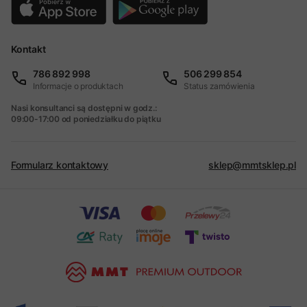
Kontakt
786 892 998
506 299 854
Informacje o produktach
Status zamówienia
Nasi konsultanci są dostępni w godz.:
09:00-17:00 od poniedziałku do piątku
Formularz kontaktowy
sklep@mmtsklep.pl