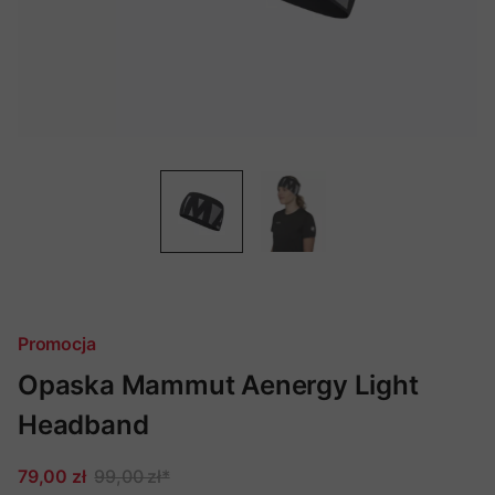
Promocja
Opaska Mammut Aenergy Light
Headband
79,00 zł
99,00 zł
*