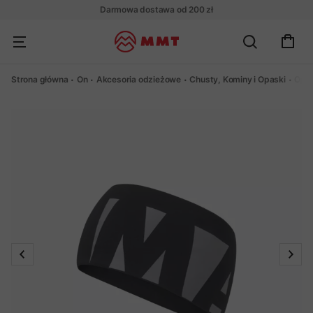
Darmowa dostawa od 200 zł
Strona główna
On
Akcesoria odzieżowe
Chusty, Kominy i Opaski
Opa