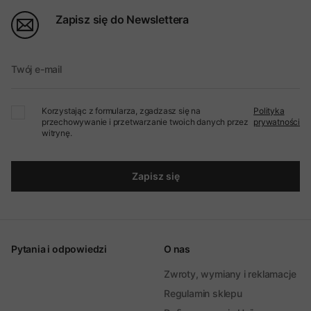
Zapisz się do Newslettera
Twój e-mail
Korzystając z formularza, zgadzasz się na
Polityka
przechowywanie i przetwarzanie twoich danych przez
prywatności
witrynę.
Zapisz się
Pytania i odpowiedzi
O nas
Zwroty, wymiany i reklamacje
Regulamin sklepu