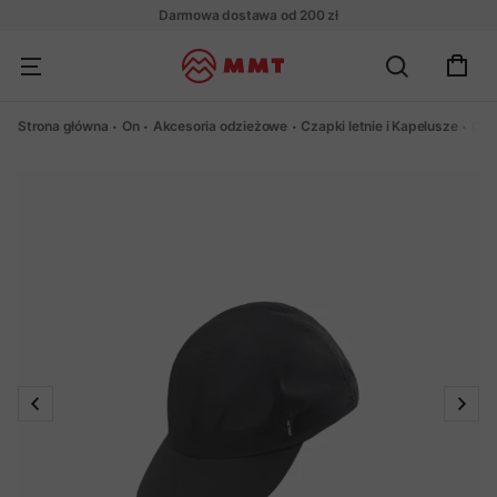
Darmowa dostawa od 200 zł
Strona główna
On
Akcesoria odzieżowe
Czapki letnie i Kapelusze
Cza