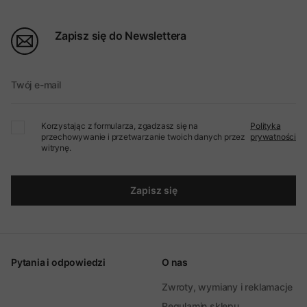
Zapisz się do Newslettera
Twój e-mail
Korzystając z formularza, zgadzasz się na
Polityka
przechowywanie i przetwarzanie twoich danych przez
prywatności
witrynę.
Zapisz się
Pytania i odpowiedzi
O nas
Zwroty, wymiany i reklamacje
Regulamin sklepu