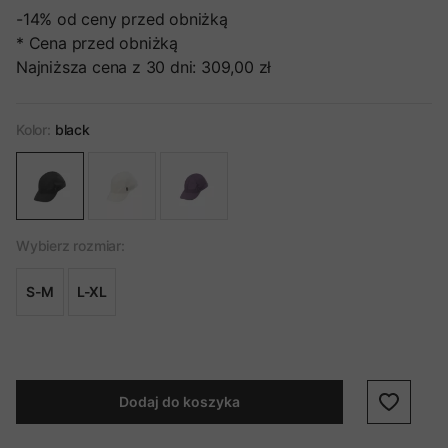
-14%
od ceny przed obniżką
* Cena przed obniżką
Najniższa cena z 30 dni:
309,00 zł
Kolor:
black
Wybierz rozmiar:
S-M
L-XL
Dodaj do koszyka