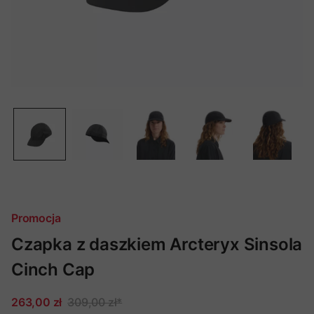
Promocja
Czapka z daszkiem Arcteryx Sinsola
Cinch Cap
263,00 zł
309,00 zł
*