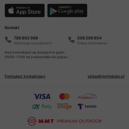
Kontakt
786 892 998
506 299 854
Informacje o produktach
Status zamówienia
Nasi konsultanci są dostępni w godz.:
09:00-17:00 od poniedziałku do piątku
Formularz kontaktowy
sklep@mmtsklep.pl