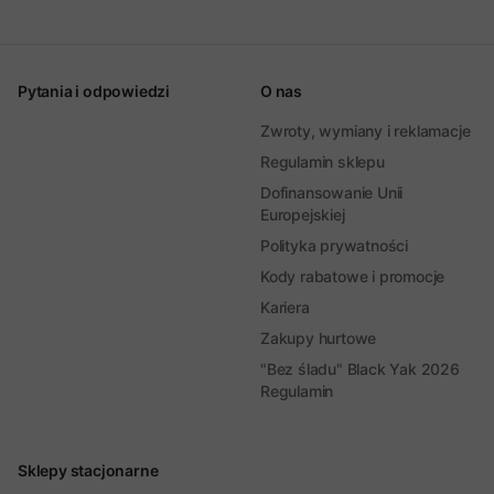
Pytania i odpowiedzi
O nas
Zwroty, wymiany i reklamacje
Regulamin sklepu
Dofinansowanie Unii
Europejskiej
Polityka prywatności
Kody rabatowe i promocje
Kariera
Zakupy hurtowe
"Bez śladu" Black Yak 2026
Regulamin
Sklepy stacjonarne