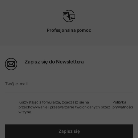
Profesjonalna pomoc
Zapisz się do Newslettera
Twój e-mail
Korzystając z formularza, zgadzasz się na
Polityka
przechowywanie i przetwarzanie twoich danych przez
prywatności
witrynę.
Zapisz się