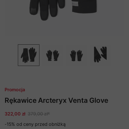
Promocja
Rękawice Arcteryx Venta Glove
322,00 zł
379,00 zł
*
-15%
od ceny przed obniżką