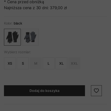
* Cena przed obniżką
Najniższa cena z 30 dni:
379,00 zł
Kolor:
black
Wybierz rozmiar:
XS
S
M
L
XL
XXL
Dodaj do koszyka