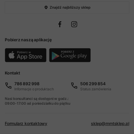
Znajdź najbliższy sklep
Pobierz naszą aplikację
Kontakt
786 892 998
506 299 854
Informacje o produktach
Status zamówienia
Nasi konsultanci są dostępni w godz.:
09:00-17:00 od poniedziałku do piątku
Formularz kontaktowy
sklep@mmtsklep.pl