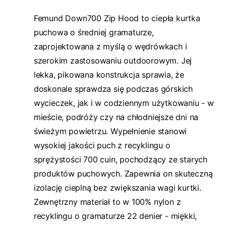
Femund Down700 Zip Hood to ciepła kurtka
puchowa o średniej gramaturze,
zaprojektowana z myślą o wędrówkach i
szerokim zastosowaniu outdoorowym. Jej
lekka, pikowana konstrukcja sprawia, że
doskonale sprawdza się podczas górskich
wycieczek, jak i w codziennym użytkowaniu - w
mieście, podróży czy na chłodniejsze dni na
świeżym powietrzu. Wypełnienie stanowi
wysokiej jakości puch z recyklingu o
sprężystości 700 cuin, pochodzący ze starych
produktów puchowych. Zapewnia on skuteczną
izolację cieplną bez zwiększania wagi kurtki.
Zewnętrzny materiał to w 100% nylon z
recyklingu o gramaturze 22 denier - miękki,