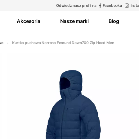
Odwiedź nasz profil na
Facebooku
Inst
Akcesoria
Nasze marki
Blog
we
Kurtka puchowa Norrona Femund Down700 Zip Hood Men