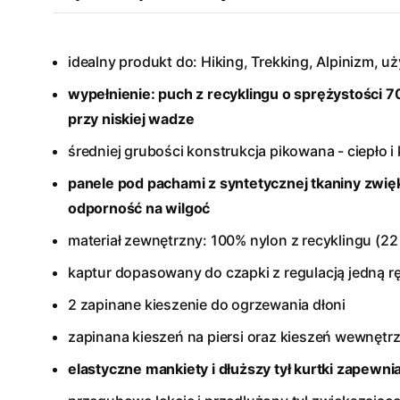
idealny produkt do: Hiking, Trekking, Alpinizm, u
wypełnienie: puch z recyklingu o sprężystości 70
przy niskiej wadze
średniej grubości konstrukcja pikowana - ciepło
panele pod pachami z syntetycznej tkaniny zwięk
odporność na wilgoć
materiał zewnętrzny: 100% nylon z recyklingu (22 
kaptur dopasowany do czapki z regulacją jedną r
2 zapinane kieszenie do ogrzewania dłoni
zapinana kieszeń na piersi oraz kieszeń wewnętr
elastyczne mankiety i dłuższy tył kurtki zapewn