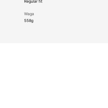
regular fit
Waga
558g