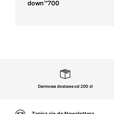
down™700
Darmowa dostawa od 200 zł
Zapisz się do Newslettera