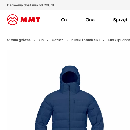
Darmowa dostawa od 200 zł
On
Ona
Sprzęt
Strona główna
On
Odzież
Kurtki i Kamizelki
Kurtki pucho