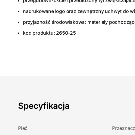
przegubowe łokcie i przedłużony tył zwiększając
nadrukowane logo oraz zewnętrzny uchwyt do wi
przyjazność środowiskowa: materiały pochodzące
kod produktu: 2650-25
Specyfikacja
Płeć
Przeznacz