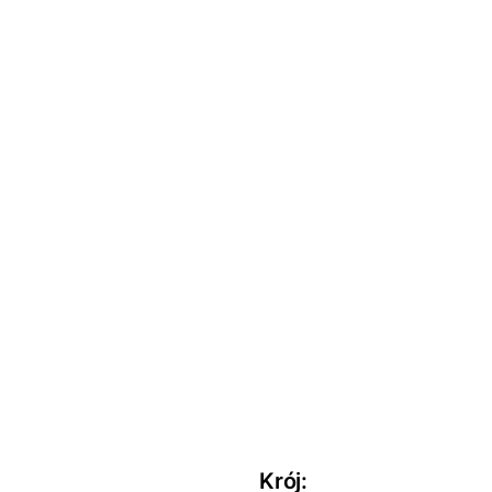
Krój
: