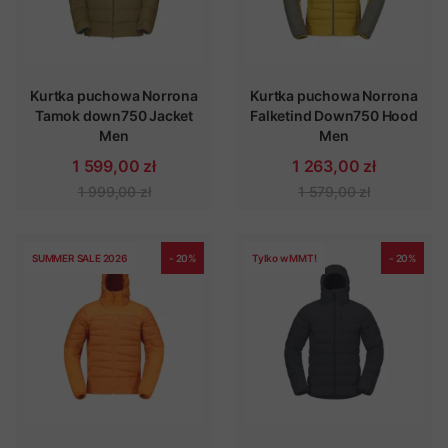
Kurtka puchowa Norrona
Kurtka puchowa Norrona
Tamok down750 Jacket
Falketind Down750 Hood
Men
Men
1 599,00 zł
1 263,00 zł
1 999,00 zł
1 579,00 zł
SUMMER SALE 2026
- 20%
Tylko w MMT!
- 20%