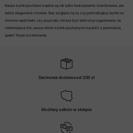
Nasze kurtki puchowe męskie są nie tylko funkcjonalne i komfortowe, ale
także eleganckie i modne. Bez względu na to, czy potrzebujesz kurtki na
zimowe wędrówki, czy po prostu chcesz być dobrze przygotowany na
chłodniejsze dni, nasza oferta kurtek puchowych męskich z pewnością
spełni Twoje oczekiwania.
Darmowa dostawa od 200 zł
Możliwy odbiór w sklepie