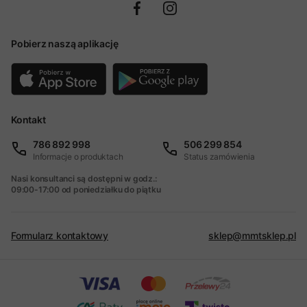
Pobierz naszą aplikację
Kontakt
786 892 998
506 299 854
Informacje o produktach
Status zamówienia
Nasi konsultanci są dostępni w godz.:
09:00-17:00 od poniedziałku do piątku
Formularz kontaktowy
sklep@mmtsklep.pl