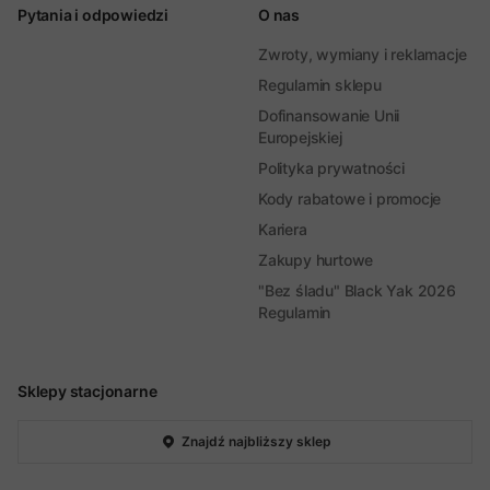
Pytania i odpowiedzi
O nas
Zwroty, wymiany i reklamacje
Regulamin sklepu
Dofinansowanie Unii
Europejskiej
Polityka prywatności
Kody rabatowe i promocje
Kariera
Zakupy hurtowe
"Bez śladu" Black Yak 2026
Regulamin
Sklepy stacjonarne
Znajdź najbliższy sklep