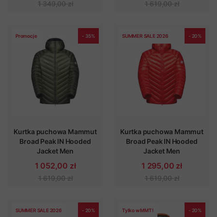
1 349,00 zł
1 619,00 zł
Promocje
- 35%
SUMMER SALE 2026
- 20%
Kurtka puchowa Mammut
Kurtka puchowa Mammut
Broad Peak IN Hooded
Broad Peak IN Hooded
Jacket Men
Jacket Men
1 052,00 zł
1 295,00 zł
1 619,00 zł
1 619,00 zł
SUMMER SALE 2026
- 20%
Tylko w MMT!
- 20%