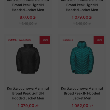
Broad Peak Light IN
Broad Peak Light IN
Hooded Jacket Men
Hooded Jacket Men
877,00 zł
1 079,00 zł
1 349,00 zł
1 349,00 zł
SUMMER SALE 2026
- 20%
Promocje
- 35%
Kurtka puchowa Mammut
Kurtka puchowa Mammut
Broad Peak Light IN
Broad Peak IN Hooded
Hooded Jacket Men
Jacket Men
1 079,00 zł
1 052,00 zł