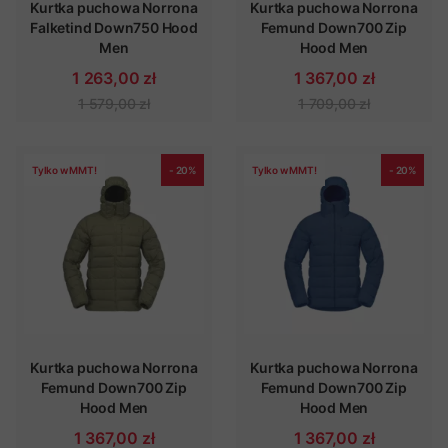
Kurtka puchowa Norrona
Kurtka puchowa Norrona
Falketind Down750 Hood
Femund Down700 Zip
Men
Hood Men
1 263,00 zł
1 367,00 zł
1 579,00 zł
1 709,00 zł
Tylko w MMT!
- 20%
Tylko w MMT!
- 20%
Kurtka puchowa Norrona
Kurtka puchowa Norrona
Femund Down700 Zip
Femund Down700 Zip
Hood Men
Hood Men
1 367,00 zł
1 367,00 zł