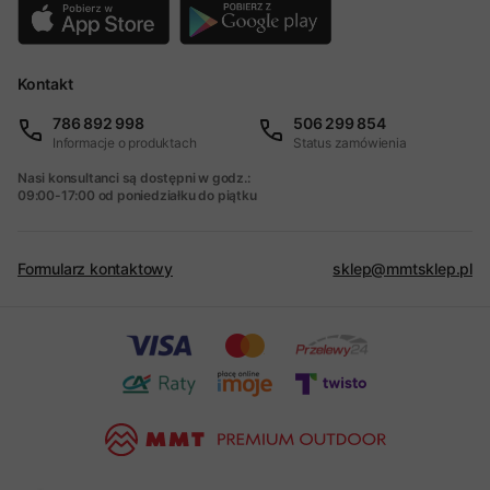
Kontakt
786 892 998
506 299 854
Informacje o produktach
Status zamówienia
Nasi konsultanci są dostępni w godz.:
09:00-17:00 od poniedziałku do piątku
Formularz kontaktowy
sklep@mmtsklep.pl