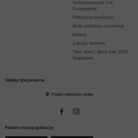
Dofinansowanie Unii
Europejskiej
Polityka prywatności
Kody rabatowe i promocje
Kariera
Zakupy hurtowe
"Bez śladu" Black Yak 2026
Regulamin
Sklepy stacjonarne
Znajdź najbliższy sklep
Pobierz naszą aplikację