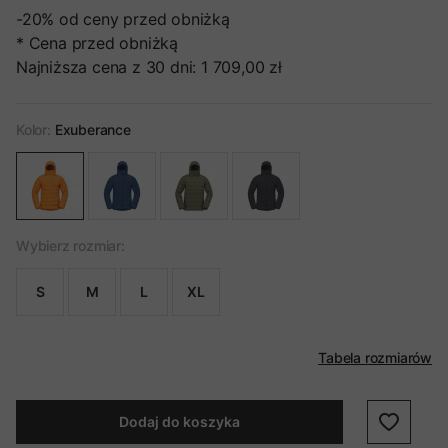
-20%
od ceny przed obniżką
* Cena przed obniżką
Najniższa cena z 30 dni:
1 709,00 zł
Kolor:
Exuberance
Wybierz rozmiar:
S
M
L
XL
Tabela rozmiarów
Dodaj do koszyka