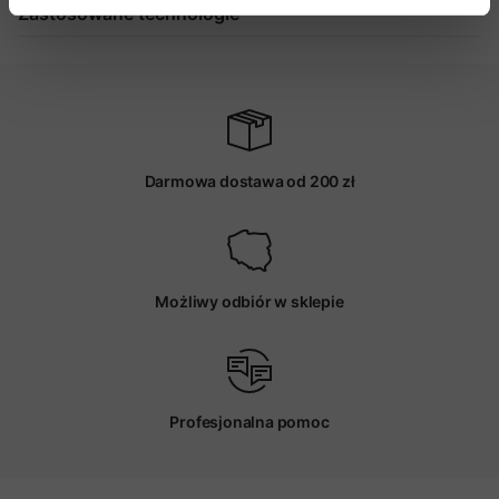
Zastosowane technologie
Darmowa dostawa od 200 zł
Możliwy odbiór w sklepie
Profesjonalna pomoc