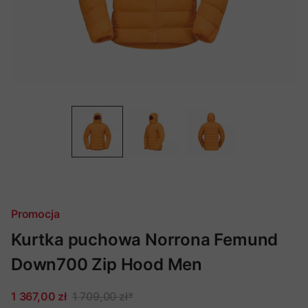
Promocja
Kurtka puchowa Norrona Femund
Down700 Zip Hood Men
1 367,00 zł
1 709,00 zł
*