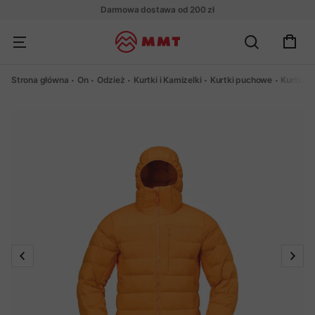
Darmowa dostawa od 200 zł
Strona główna
On
Odzież
Kurtki i Kamizelki
Kurtki puchowe
Kurtka 