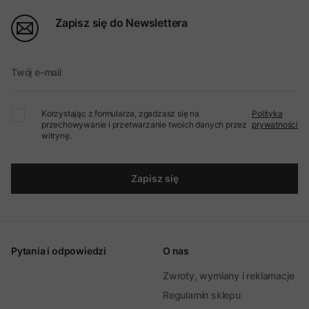
Zapisz się do Newslettera
Twój e-mail
Korzystając z formularza, zgadzasz się na
Polityka
przechowywanie i przetwarzanie twoich danych przez
prywatności
witrynę.
Zapisz się
Pytania i odpowiedzi
O nas
Zwroty, wymiany i reklamacje
Regulamin sklepu