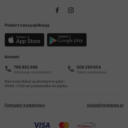
Pobierz naszą aplikację
Kontakt
786 892 998
506 299 854
Informacje o produktach
Status zamówienia
Nasi konsultanci są dostępni w godz.:
09:00-17:00 od poniedziałku do piątku
Formularz kontaktowy
sklep@mmtsklep.pl