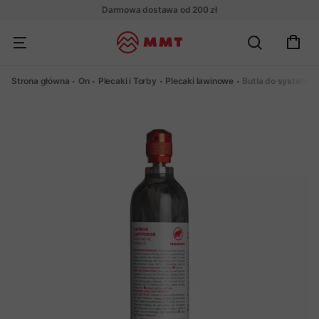
Darmowa dostawa od 200 zł
Strona główna
On
Plecaki i Torby
Plecaki lawinowe
Butla do systemu 