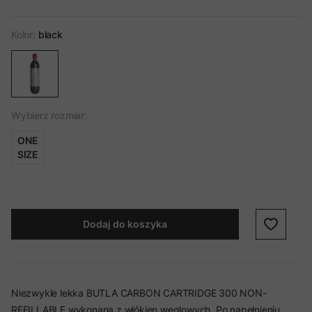
Kolor:
black
Wybierz rozmiar:
ONE
SIZE
Dodaj do koszyka
Niezwykle lekka BUTLA CARBON CARTRIDGE 300 NON-
REFILLABLE wykonana z włókien węglowych. Po napełnieniu