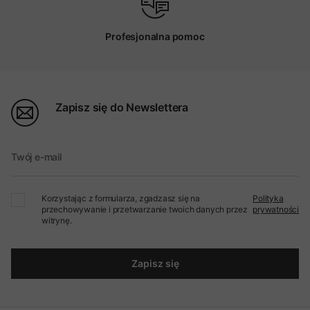
Profesjonalna pomoc
Zapisz się do Newslettera
Twój e-mail
Korzystając z formularza, zgadzasz się na
Polityka
przechowywanie i przetwarzanie twoich danych przez
prywatności
witrynę.
Zapisz się