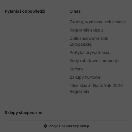
Pytania i odpowiedzi
O nas
Zwroty, wymiany i reklamacje
Regulamin sklepu
Dofinansowanie Unii
Europejskiej
Polityka prywatności
Kody rabatowe i promocje
Kariera
Zakupy hurtowe
"Bez śladu" Black Yak 2026
Regulamin
Sklepy stacjonarne
Znajdź najbliższy sklep