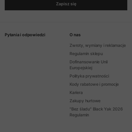
Zapisz się
Pytania i odpowiedzi
O nas
Zwroty, wymiany i reklamacje
Regulamin sklepu
Dofinansowanie Unii
Europejskiej
Polityka prywatności
Kody rabatowe i promocje
Kariera
Zakupy hurtowe
"Bez śladu" Black Yak 2026
Regulamin