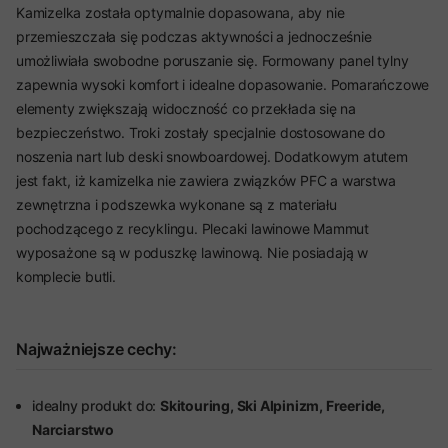
Kamizelka została optymalnie dopasowana, aby nie
przemieszczała się podczas aktywności a jednocześnie
umożliwiała swobodne poruszanie się. Formowany panel tylny
zapewnia wysoki komfort i idealne dopasowanie. Pomarańczowe
elementy zwiększają widoczność co przekłada się na
bezpieczeństwo. Troki zostały specjalnie dostosowane do
noszenia nart lub deski snowboardowej. Dodatkowym atutem
jest fakt, iż kamizelka nie zawiera związków PFC a warstwa
zewnętrzna i podszewka wykonane są z materiału
pochodzącego z recyklingu. Plecaki lawinowe Mammut
wyposażone są w poduszkę lawinową. Nie posiadają w
komplecie butli.
Najważniejsze cechy:
idealny produkt do:
Skitouring, Ski Alpinizm, Freeride,
Narciarstwo