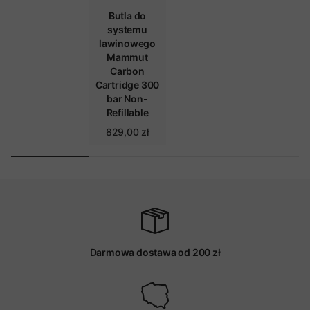
Butla do
systemu
lawinowego
Mammut
Carbon
Cartridge 300
bar Non-
Refillable
829,00 zł
Darmowa dostawa od 200 zł