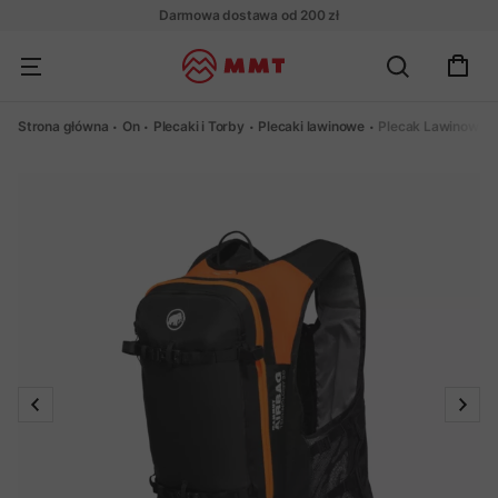
Darmowa dostawa od 200 zł
Strona główna
On
Plecaki i Torby
Plecaki lawinowe
Plecak Lawinowy M