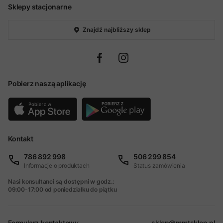
Sklepy stacjonarne
Znajdź najbliższy sklep
Pobierz naszą aplikację
Kontakt
786 892 998
506 299 854
Informacje o produktach
Status zamówienia
Nasi konsultanci są dostępni w godz.:
09:00-17:00 od poniedziałku do piątku
Formularz kontaktowy
sklep@mmtsklep.pl