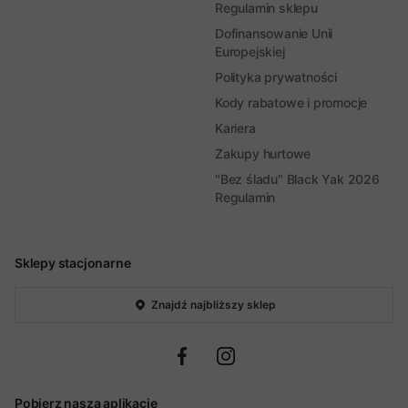
Regulamin sklepu
Dofinansowanie Unii
Europejskiej
Polityka prywatności
Kody rabatowe i promocje
Kariera
Zakupy hurtowe
"Bez śladu" Black Yak 2026
Regulamin
Sklepy stacjonarne
Znajdź najbliższy sklep
Pobierz naszą aplikację