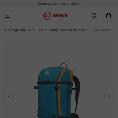
Darmowa dostawa od 200 zł
Strona główna
On
Plecaki i Torby
Plecaki lawinowe
Plecak lawinowy M