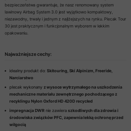
bezpieczeństwa gwarantuje, że nasz renomowany system
lawinowy Airbag System 3.0 jest wyjątkowo kompaktowy,
niezawodny, trwały i jednym z najlżejszych na rynku. Plecak Tour
30 jest praktycznym i funkcjonalnym wyborem w lekkim
opakowaniu.
Najważniejsze cechy:
idealny produkt do:
Skitouring, Ski Alpinizm, Freeride,
Narciarstwo
plecak wykonany
z wysoce wytrzymałego na uszkodzenia
mechaniczne materiału zewnętrznego pochodzącego z
recyklingu Nylon Oxford HD 420D recycled
impregnacja DWR
nie zawiera
szkodliwych dla zdrowia i
środowiska związków PFC, zapewnia lekką ochronę przed
wilgocią