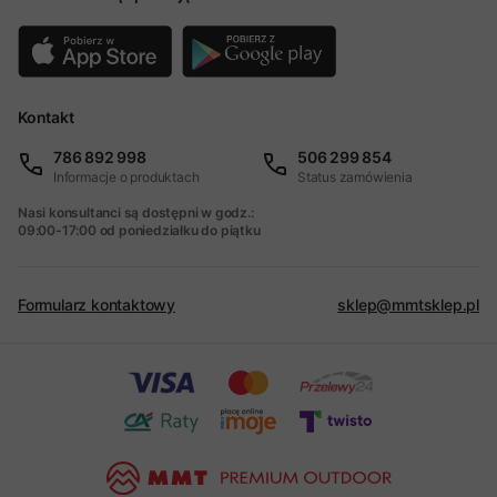
Kontakt
786 892 998
506 299 854
Informacje o produktach
Status zamówienia
Nasi konsultanci są dostępni w godz.:
09:00-17:00 od poniedziałku do piątku
Formularz kontaktowy
sklep@mmtsklep.pl