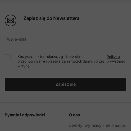
Zapisz się do Newslettera
Twój e-mail
Korzystając z formularza, zgadzasz się na
Polityka
przechowywanie i przetwarzanie twoich danych przez
prywatności
witrynę.
Zapisz się
Pytania i odpowiedzi
O nas
Zwroty, wymiany i reklamacje