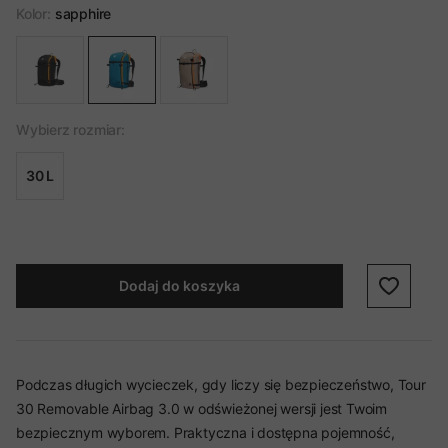
Kolor:
sapphire
Wybierz rozmiar:
30 L
Dodaj do koszyka
Podczas długich wycieczek, gdy liczy się bezpieczeństwo, Tour
30 Removable Airbag 3.0 w odświeżonej wersji jest Twoim
bezpiecznym wyborem. Praktyczna i dostępna pojemność,