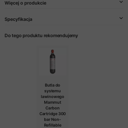
Więcej o produkcie
Specyfikacja
Do tego produktu rekomendujemy
Butla do
systemu
lawinowego
Mammut
Carbon
Cartridge 300
bar Non-
Refillable