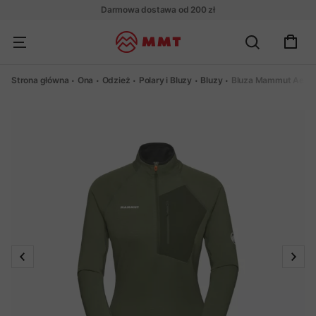
Darmowa dostawa od 200 zł
Strona główna
Ona
Odzież
Polary i Bluzy
Bluzy
Bluza Mammut Aenerg