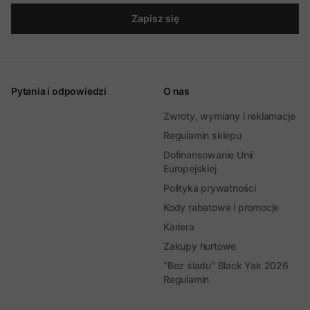
Zapisz się
Pytania i odpowiedzi
O nas
Zwroty, wymiany i reklamacje
Regulamin sklepu
Dofinansowanie Unii
Europejskiej
Polityka prywatności
Kody rabatowe i promocje
Kariera
Zakupy hurtowe
"Bez śladu" Black Yak 2026
Regulamin