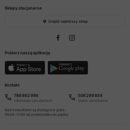
Sklepy stacjonarne
Znajdź najbliższy sklep
Pobierz naszą aplikację
Kontakt
786 892 998
506 299 854
Informacje o produktach
Status zamówienia
Nasi konsultanci są dostępni w godz.:
09:00-17:00 od poniedziałku do piątku