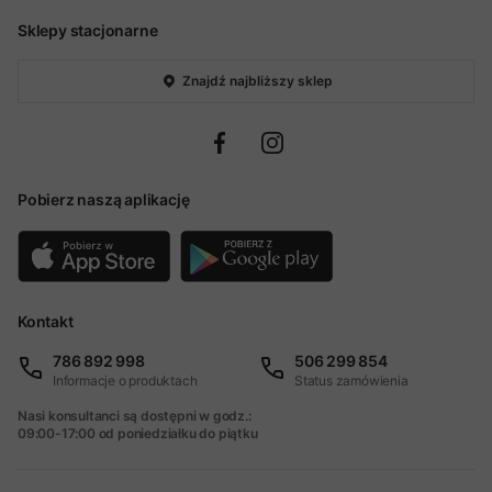
Sklepy stacjonarne
Znajdź najbliższy sklep
Pobierz naszą aplikację
Kontakt
786 892 998
506 299 854
Informacje o produktach
Status zamówienia
Nasi konsultanci są dostępni w godz.:
09:00-17:00 od poniedziałku do piątku