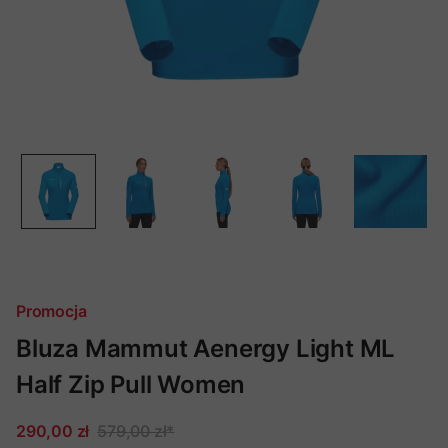
Promocja
Bluza Mammut Aenergy Light ML
Half Zip Pull Women
290,00 zł
579,00 zł
*