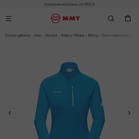
Darmowa dostawa od 200 zł
Strona główna
Ona
Odzież
Polary i Bluzy
Bluzy
Bluza Mammut Aenerg