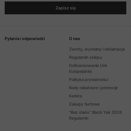
Zapisz się
Pytania i odpowiedzi
O nas
Zwroty, wymiany i reklamacje
Regulamin sklepu
Dofinansowanie Unii
Europejskiej
Polityka prywatności
Kody rabatowe i promocje
Kariera
Zakupy hurtowe
"Bez śladu" Black Yak 2026
Regulamin