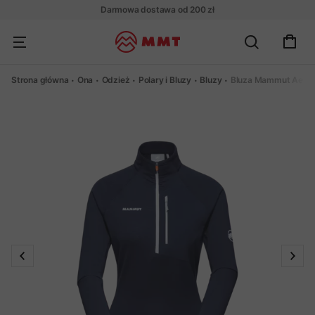
Darmowa dostawa od 200 zł
Strona główna
Ona
Odzież
Polary i Bluzy
Bluzy
Bluza Mammut Aenerg