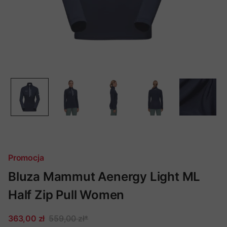
Promocja
Bluza Mammut Aenergy Light ML
Half Zip Pull Women
363,00 zł
559,00 zł
*