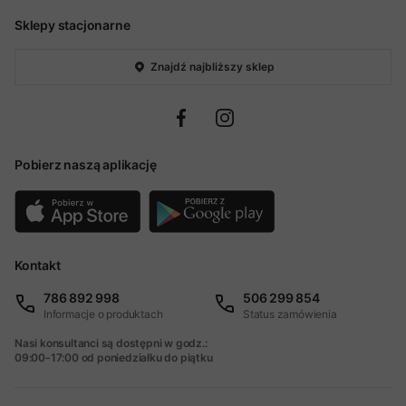
Sklepy stacjonarne
Znajdź najbliższy sklep
Pobierz naszą aplikację
Kontakt
786 892 998
506 299 854
Informacje o produktach
Status zamówienia
Nasi konsultanci są dostępni w godz.:
09:00-17:00 od poniedziałku do piątku