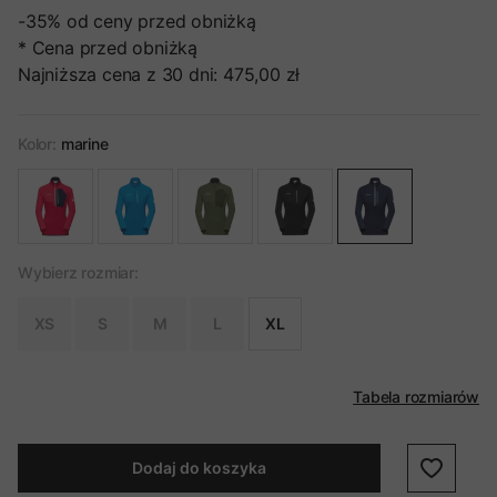
-35%
od ceny przed obniżką
* Cena przed obniżką
Najniższa cena z 30 dni:
475,00 zł
Kolor:
marine
Wybierz rozmiar:
XS
S
M
L
XL
Tabela rozmiarów
Dodaj do koszyka