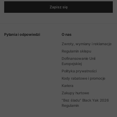
Zapisz się
Pytania i odpowiedzi
O nas
Zwroty, wymiany i reklamacje
Regulamin sklepu
Dofinansowanie Unii
Europejskiej
Polityka prywatności
Kody rabatowe i promocje
Kariera
Zakupy hurtowe
"Bez śladu" Black Yak 2026
Regulamin