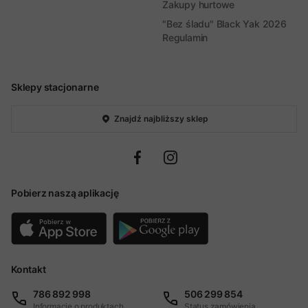
Zakupy hurtowe
"Bez śladu" Black Yak 2026
Regulamin
Sklepy stacjonarne
Znajdź najbliższy sklep
Pobierz naszą aplikację
Kontakt
786 892 998
506 299 854
Informacje o produktach
Status zamówienia