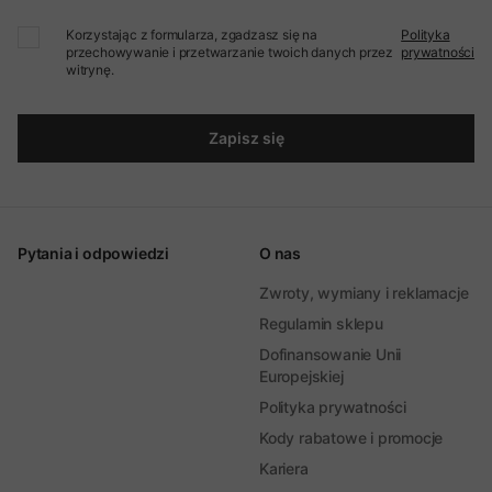
Korzystając z formularza, zgadzasz się na
Polityka
przechowywanie i przetwarzanie twoich danych przez
prywatności
witrynę.
Zapisz się
Pytania i odpowiedzi
O nas
Zwroty, wymiany i reklamacje
Regulamin sklepu
Dofinansowanie Unii
Europejskiej
Polityka prywatności
Kody rabatowe i promocje
Kariera