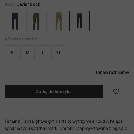
Kolor:
Caviar Black
Wybierz rozmiar:
S
M
L
XL
Tabela rozmiarów
Dodaj do koszyka
Femund Flex1 Lightweight Pants to wytrzymałe i oddychające
spodnie typu softshell marki Norrona. Zaprojektowane z myślą o