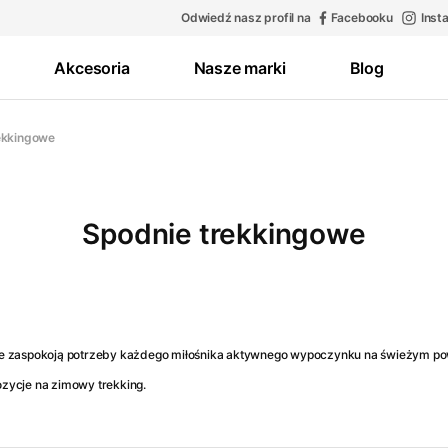
Odwiedź nasz profil na
Facebooku
Inst
Akcesoria
Nasze marki
Blog
ekkingowe
Spodnie trekkingowe
re zaspokoją potrzeby każdego miłośnika aktywnego wypoczynku na świeżym pow
ozycje na zimowy trekking.