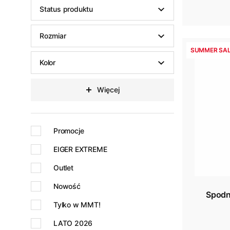
Status produktu
Rozmiar
SUMMER SAL
Kolor
Więcej
Promocje
EIGER EXTREME
Outlet
Nowość
Spodn
Tylko w MMT!
LATO 2026