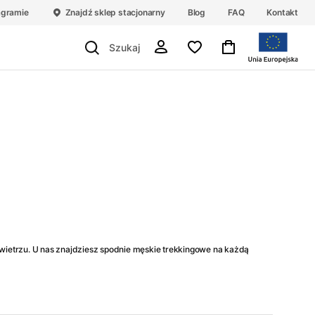
agramie
Znajdź sklep stacjonarny
Blog
FAQ
Kontakt
ietrzu. U nas znajdziesz spodnie męskie trekkingowe na każdą