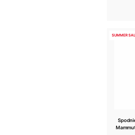
SUMMER SAL
Spodni
Mammut 