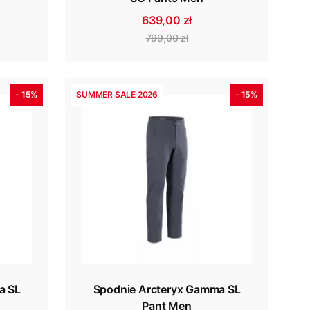
639,00 zł
799,00 zł
- 15%
SUMMER SALE 2026
- 15%
a SL
Spodnie Arcteryx Gamma SL
Pant Men