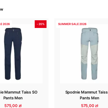
ów
E 2026
- 20%
SUMMER SALE 2026
ie Mammut Taiss SO
Spodnie Mammut Taiss
Pants Men
Pants Men
575,00 zł
575,00 zł