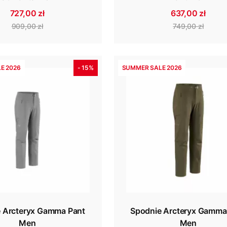
727,00 zł
637,00 zł
909,00 zł
749,00 zł
E 2026
- 15%
SUMMER SALE 2026
 Arcteryx Gamma Pant
Spodnie Arcteryx Gamma
Men
Men