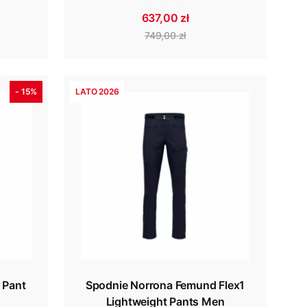
637,00 zł
749,00 zł
- 15%
LATO 2026
 Pant
Spodnie Norrona Femund Flex1
Lightweight Pants Men