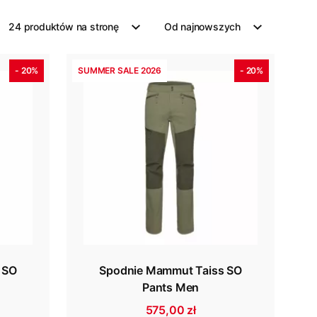
24 produktów na stronę
Od najnowszych
- 20%
SUMMER SALE 2026
- 20%
 SO
Spodnie Mammut Taiss SO
Pants Men
575,00 zł