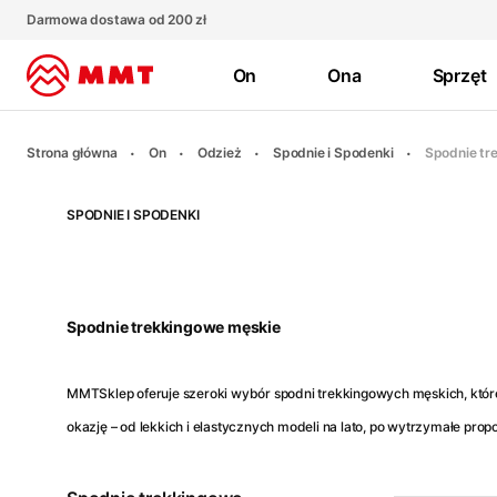
Darmowa dostawa od 200 zł
On
Ona
Sprzęt
Strona główna
On
Odzież
Spodnie i Spodenki
Spodnie tr
SPODNIE I SPODENKI
Spodnie trekkingowe męskie
MMTSklep oferuje szeroki wybór spodni trekkingowych męskich, któ
okazję – od lekkich i elastycznych modeli na lato, po wytrzymałe prop