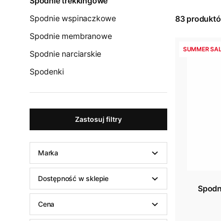
Spodnie trekkingowe
Spodnie wspinaczkowe
83
produkt
Spodnie membranowe
SUMMER SAL
Spodnie narciarskie
Spodenki
Zastosuj filtry
Marka
Dostępność w sklepie
Spodn
Cena