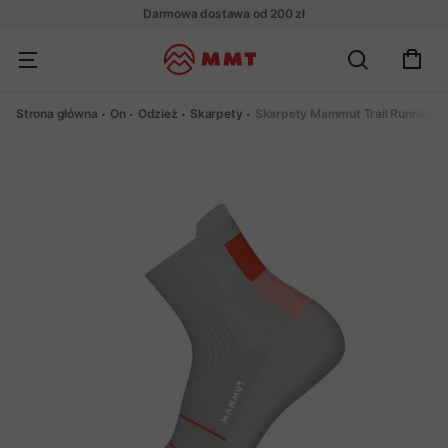
Darmowa dostawa od 200 zł
Strona główna
On
Odzież
Skarpety
Skarpety Mammut Trail Running L