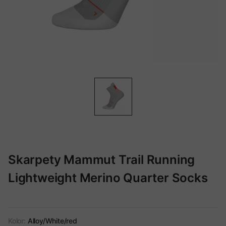
Skarpety Mammut Trail Running
Lightweight Merino Quarter Socks
Kolor:
Alloy/White/red