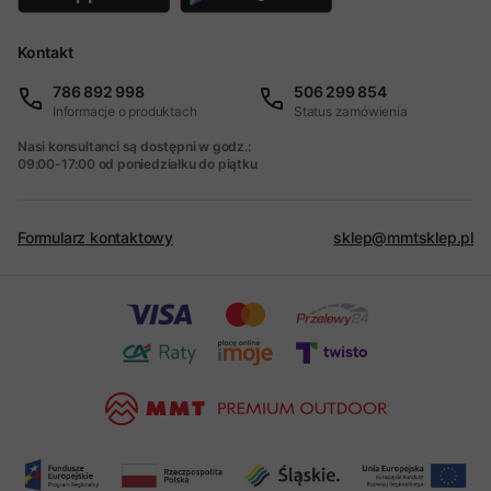
Kontakt
786 892 998
506 299 854
Informacje o produktach
Status zamówienia
Nasi konsultanci są dostępni w godz.:
09:00-17:00 od poniedziałku do piątku
Formularz kontaktowy
sklep@mmtsklep.pl