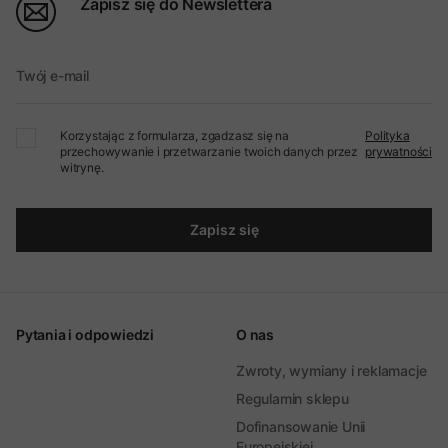
Zapisz się do Newslettera
Twój e-mail
Korzystając z formularza, zgadzasz się na
Polityka
przechowywanie i przetwarzanie twoich danych przez
prywatności
witrynę.
Zapisz się
Pytania i odpowiedzi
O nas
Zwroty, wymiany i reklamacje
Regulamin sklepu
Dofinansowanie Unii
Europejskiej