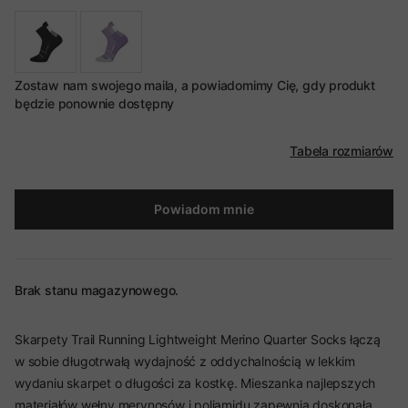
Zostaw nam swojego maila, a powiadomimy Cię, gdy produkt
będzie ponownie dostępny
Tabela rozmiarów
Powiadom mnie
Brak stanu magazynowego.
Skarpety Trail Running Lightweight Merino Quarter Socks łączą
w sobie długotrwałą wydajność z oddychalnością w lekkim
wydaniu skarpet o długości za kostkę. Mieszanka najlepszych
materiałów wełny merynosów i poliamidu zapewnia doskonałą