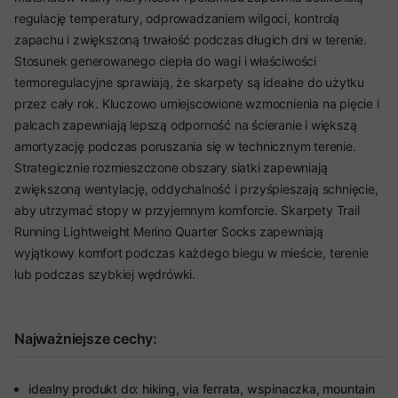
regulację temperatury, odprowadzaniem wilgoci, kontrolą
zapachu i zwiększoną trwałość podczas długich dni w terenie.
Stosunek generowanego ciepła do wagi i właściwości
termoregulacyjne sprawiają, że skarpety są idealne do użytku
przez cały rok. Kluczowo umiejscowione wzmocnienia na pięcie i
palcach zapewniają lepszą odporność na ścieranie i większą
amortyzację podczas poruszania się w technicznym terenie.
Strategicznie rozmieszczone obszary siatki zapewniają
zwiększoną wentylację, oddychalność i przyśpieszają schnięcie,
aby utrzymać stopy w przyjemnym komforcie. Skarpety Trail
Running Lightweight Merino Quarter Socks zapewniają
wyjątkowy komfort podczas każdego biegu w mieście, terenie
lub podczas szybkiej wędrówki.
Najważniejsze cechy:
idealny produkt do: hiking, via ferrata, wspinaczka, mountain