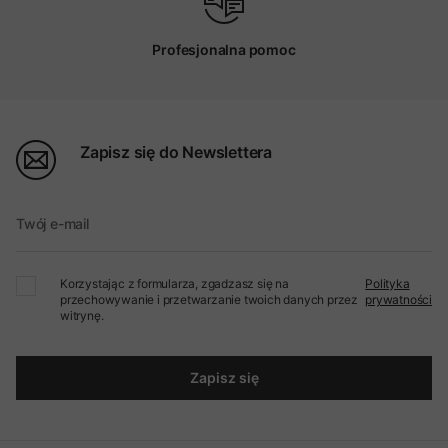
Profesjonalna pomoc
Zapisz się do Newslettera
Twój e-mail
Korzystając z formularza, zgadzasz się na
Polityka
przechowywanie i przetwarzanie twoich danych przez
prywatności
witrynę.
Zapisz się