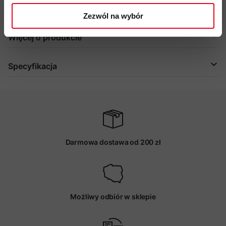
kod produktu: 1193-00120
Zezwól na wybór
Więcej o produkcie
Specyfikacja
Darmowa dostawa od 200 zł
Możliwy odbiór w sklepie