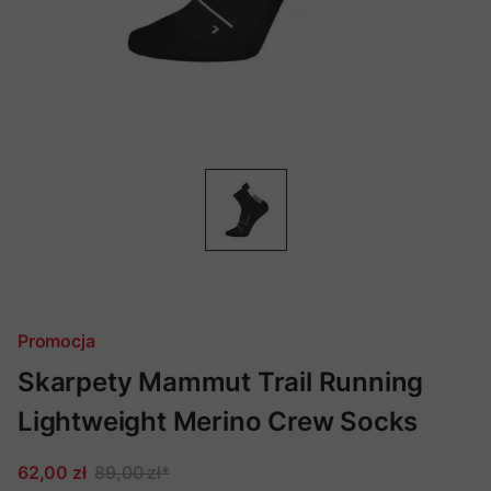
Promocja
Skarpety Mammut Trail Running
Lightweight Merino Crew Socks
62,00 zł
89,00 zł
*