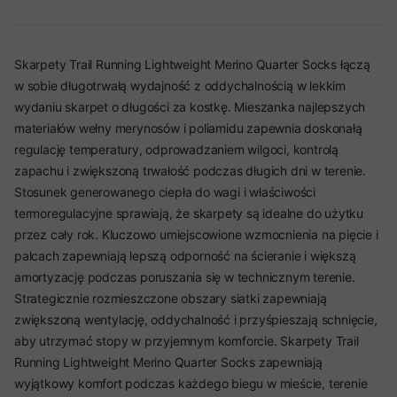
Skarpety Trail Running Lightweight Merino Quarter Socks łączą
w sobie długotrwałą wydajność z oddychalnością w lekkim
wydaniu skarpet o długości za kostkę. Mieszanka najlepszych
materiałów wełny merynosów i poliamidu zapewnia doskonałą
regulację temperatury, odprowadzaniem wilgoci, kontrolą
zapachu i zwiększoną trwałość podczas długich dni w terenie.
Stosunek generowanego ciepła do wagi i właściwości
termoregulacyjne sprawiają, że skarpety są idealne do użytku
przez cały rok. Kluczowo umiejscowione wzmocnienia na pięcie i
palcach zapewniają lepszą odporność na ścieranie i większą
amortyzację podczas poruszania się w technicznym terenie.
Strategicznie rozmieszczone obszary siatki zapewniają
zwiększoną wentylację, oddychalność i przyśpieszają schnięcie,
aby utrzymać stopy w przyjemnym komforcie. Skarpety Trail
Running Lightweight Merino Quarter Socks zapewniają
wyjątkowy komfort podczas każdego biegu w mieście, terenie