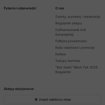
Pytania i odpowiedzi
O nas
Zwroty, wymiany i reklamacje
Regulamin sklepu
Dofinansowanie Unii
Europejskiej
Polityka prywatności
Kody rabatowe i promocje
Kariera
Zakupy hurtowe
"Bez śladu" Black Yak 2026
Regulamin
Sklepy stacjonarne
Znajdź najbliższy sklep