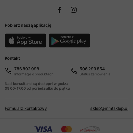
Pobierz naszą aplikację
Kontakt
786 892 998
506 299 854
Informacje o produktach
Status zamówienia
Nasi konsultanci są dostępni w godz.:
09:00-17:00 od poniedziałku do piątku
Formularz kontaktowy
sklep@mmtsklep.pl