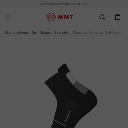
Darmowa dostawa od 200 zł
Strona główna
On
Odzież
Skarpety
Skarpety Mammut Trail Running L