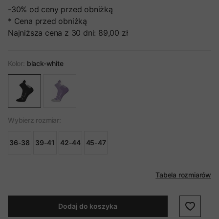
-30%
od ceny przed obniżką
* Cena przed obniżką
Najniższa cena z 30 dni:
89,00 zł
Kolor:
black-white
Wybierz rozmiar:
36-38
39-41
42-44
45-47
Tabela rozmiarów
Dodaj do koszyka