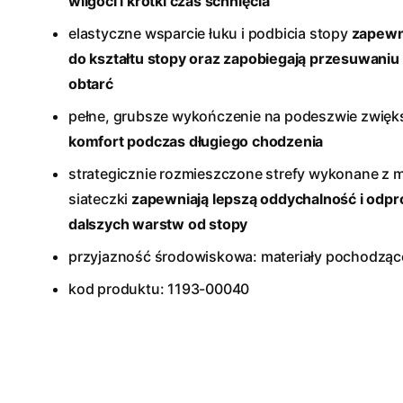
wilgoci i krótki czas schnięcia
elastyczne wsparcie łuku i podbicia stopy
zapewni
do kształtu stopy oraz zapobiegają przesuwaniu 
obtarć
pełne, grubsze wykończenie na podeszwie zwięk
komfort podczas długiego chodzenia
strategicznie rozmieszczone strefy wykonane z ma
siateczki
zapewniają lepszą oddychalność i odpr
dalszych warstw od stopy
przyjazność środowiskowa: materiały pochodzące
kod produktu: 1193-00040