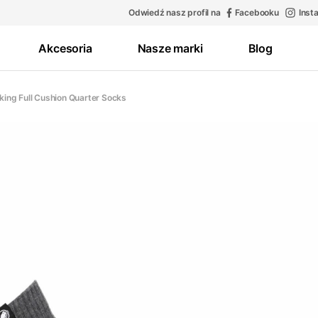
Odwiedź nasz profil na
Facebooku
Inst
Akcesoria
Nasze marki
Blog
ing Full Cushion Quarter Socks