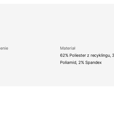
enie
Materiał
62% Poliester z recyklingu, 36%
Poliamid, 2% Spandex