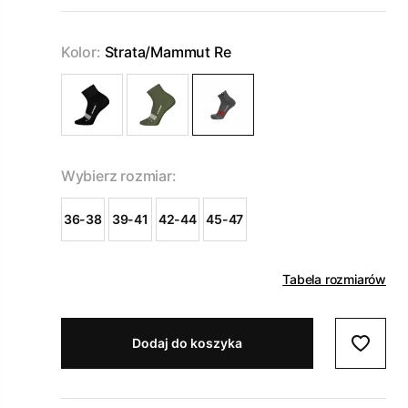
Kolor:
Strata/Mammut Re
Wybierz rozmiar:
36-38
39-41
42-44
45-47
Tabela rozmiarów
Dodaj do koszyka