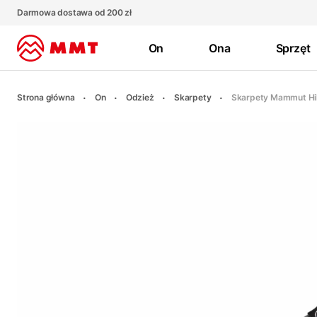
Darmowa dostawa od 200 zł
On
Ona
Sprzęt
Strona główna
On
Odzież
Skarpety
Skarpety Mammut Hik