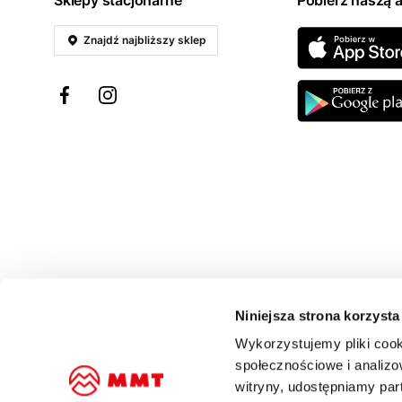
Sklepy stacjonarne
Pobierz naszą a
Znajdź najbliższy sklep
Niniejsza strona korzysta
Wykorzystujemy pliki cook
społecznościowe i analizo
witryny, udostępniamy pa