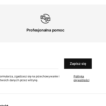
Profesjonalna pomoc
Zapisz się
formularza, zgadzasz się na przechowywanie i
Polityka
twoich danych przez witrynę.
prywatności