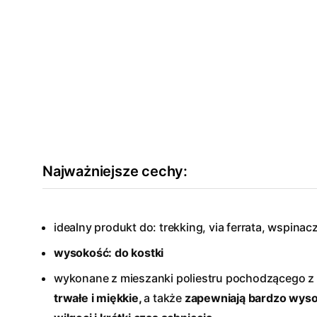
Najważniejsze cechy:
idealny produkt do: trekking, via ferrata, wspinac
wysokość: do kostki
wykonane z mieszanki poliestru pochodzącego z r
trwałe i miękkie,
a także
zapewniają bardzo wys