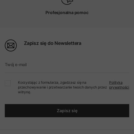
Profesjonalna pomoc
Zapisz się do Newslettera
Twój e-mail
Korzystając z formularza, zgadzasz się na
Polityka
przechowywanie i przetwarzanie twoich danych przez
prywatności
witrynę.
Zapisz się