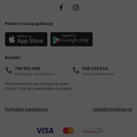
Pobierz naszą aplikację
Kontakt
786 892 998
506 299 854
Informacje o produktach
Status zamówienia
Nasi konsultanci są dostępni w godz.:
09:00-17:00 od poniedziałku do piątku
Formularz kontaktowy
sklep@mmtsklep.pl