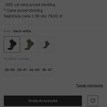
-30%
od ceny przed obniżką
* Cena przed obniżką
Najniższa cena z 30 dni:
79,00 zł
Kolor:
black-white
Wybierz rozmiar:
36-38
39-41
42-44
45-47
Tabela rozmiarów
Dodaj do koszyka