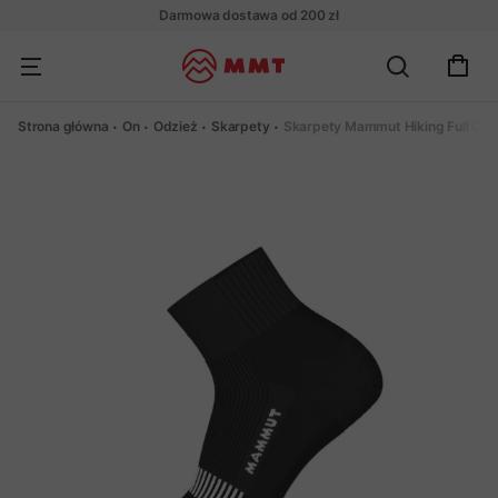
Darmowa dostawa od 200 zł
Strona główna
On
Odzież
Skarpety
Skarpety Mammut Hiking Full Cus