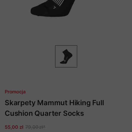
Promocja
Skarpety Mammut Hiking Full
Cushion Quarter Socks
55,00 zł
79,00 zł
*