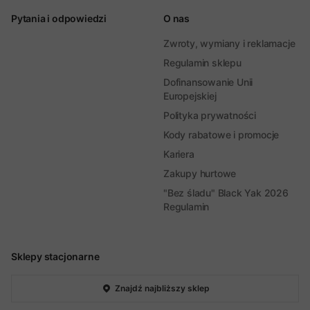
Pytania i odpowiedzi
O nas
Zwroty, wymiany i reklamacje
Regulamin sklepu
Dofinansowanie Unii
Europejskiej
Polityka prywatności
Kody rabatowe i promocje
Kariera
Zakupy hurtowe
"Bez śladu" Black Yak 2026
Regulamin
Sklepy stacjonarne
Znajdź najbliższy sklep