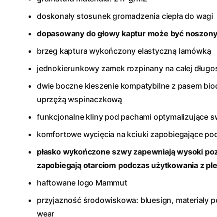
doskonały stosunek gromadzenia ciepła do wagi
dopasowany do głowy kaptur może być noszony
brzeg kaptura wykończony elastyczną lamówką
jednokierunkowy zamek rozpinany na całej długo
dwie boczne kieszenie kompatybilne z pasem bi
uprzężą wspinaczkową
funkcjonalne kliny pod pachami optymalizujące
komfortowe wycięcia na kciuki zapobiegające po
płasko wykończone szwy zapewniają wysoki po
zapobiegają otarciom podczas użytkowania z pl
haftowane logo Mammut
przyjazność środowiskowa: bluesign, materiały po
wear