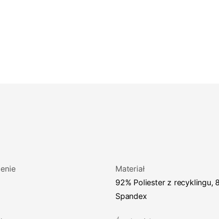
enie
Materiał
92% Poliester z recyklingu, 8%
Spandex