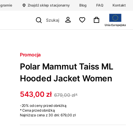
agramie
Znajdź sklep stacjonarny
Blog
FAQ
Kontakt
Promocja
Polar Mammut Taiss ML
Hooded Jacket Women
543,00 zł
679,00 zł
*
-20%
od ceny przed obniżką
* Cena przed obniżką
Najniższa cena z 30 dni:
679,00 zł