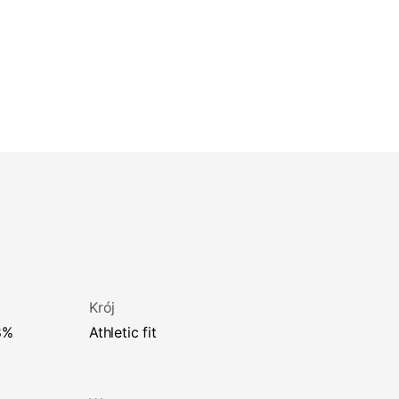
Krój
athletic fit