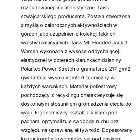
rozbudowanej linii alpinistycznej Taiss
szwajcarskiego producenta. Została stworzona
z myślą o całorocznych aktywnościach w
górach jako uzupełnienie kolekcji lekkich
warstw izolacyjnych. Taiss ML Hooded Jacket
Women wykonana z wysoce oddychającej i
elastycznej w czterech kierunkach dzianiny
Polartec Power Stretch o gramaturze 217 g/m2
gwarantuje wysoki komfort termiczny w
każdych warunkach. Materiał poliestrowy
pochodzący z recyklingu charakteryzuje się
doskonałym stosunkiem gromadzenia ciepła do
wagi. Ergonomiczny kształt z klinami pod
pachami optymalizuje swobodę ruchu bez
względu na uprawianą aktywność. Dopasowany
kaptur komfortowo mieści się pod kaskiem