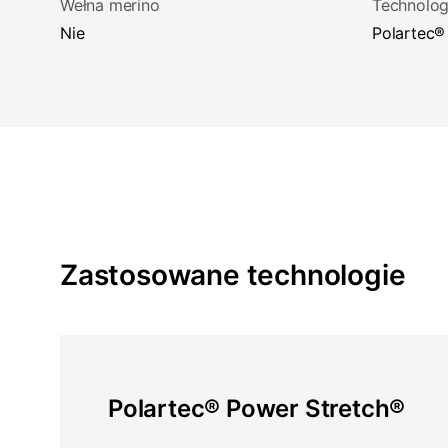
Wełna merino
Technolog
Nie
Polartec
Zastosowane technologie
Polartec® Power Stretch®