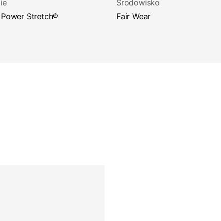
ie
Środowisko
® Power Stretch®
Fair Wear