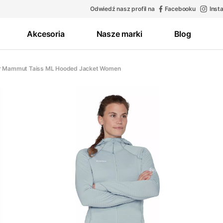
Odwiedź nasz profil na
Facebooku
Inst
Akcesoria
Nasze marki
Blog
r Mammut Taiss ML Hooded Jacket Women