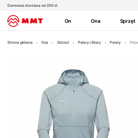
Darmowa dostawa od 200 zł
On
Ona
Sprzęt
Strona główna
Ona
Odzież
Polary i Bluzy
Polary
Pola