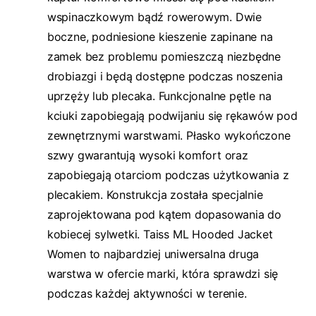
wspinaczkowym bądź rowerowym. Dwie
boczne, podniesione kieszenie zapinane na
zamek bez problemu pomieszczą niezbędne
drobiazgi i będą dostępne podczas noszenia
uprzęży lub plecaka. Funkcjonalne pętle na
kciuki zapobiegają podwijaniu się rękawów pod
zewnętrznymi warstwami. Płasko wykończone
szwy gwarantują wysoki komfort oraz
zapobiegają otarciom podczas użytkowania z
plecakiem. Konstrukcja została specjalnie
zaprojektowana pod kątem dopasowania do
kobiecej sylwetki. Taiss ML Hooded Jacket
Women to najbardziej uniwersalna druga
warstwa w ofercie marki, która sprawdzi się
podczas każdej aktywności w terenie.