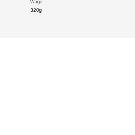
Waga
320g