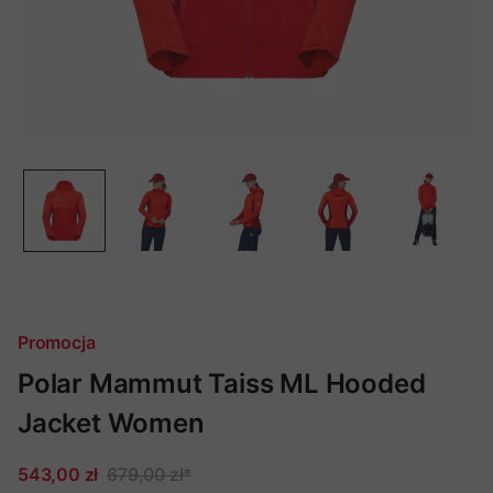
Promocja
Polar Mammut Taiss ML Hooded
Jacket Women
543,00 zł
679,00 zł
*