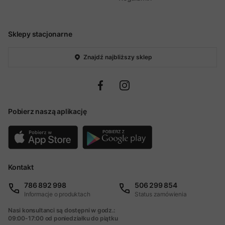
Sklepy stacjonarne
Znajdź najbliższy sklep
Pobierz naszą aplikację
Kontakt
786 892 998
506 299 854
Informacje o produktach
Status zamówienia
Nasi konsultanci są dostępni w godz.:
09:00-17:00 od poniedziałku do piątku