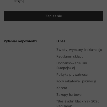
witrynę.
Zapisz się
Pytania i odpowiedzi
O nas
Zwroty, wymiany i reklamacje
Regulamin sklepu
Dofinansowanie Unii
Europejskiej
Polityka prywatności
Kody rabatowe i promocje
Kariera
Zakupy hurtowe
"Bez śladu" Black Yak 2026
Regulamin