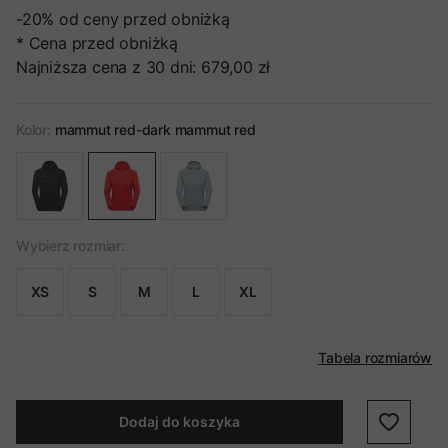
-20%
od ceny przed obniżką
* Cena przed obniżką
Najniższa cena z 30 dni:
679,00 zł
Kolor:
mammut red-dark mammut red
Wybierz rozmiar:
XS
S
M
L
XL
Tabela rozmiarów
Dodaj do koszyka