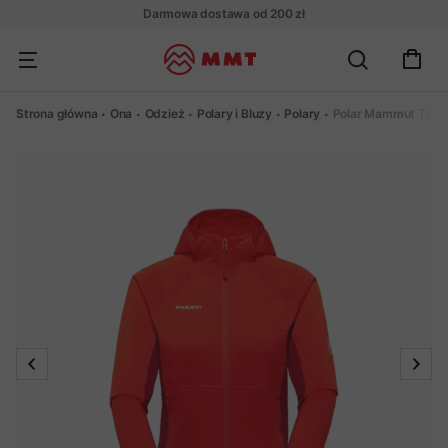
Darmowa dostawa od 200 zł
Strona główna
Ona
Odzież
Polary i Bluzy
Polary
Polar Mammut Tais