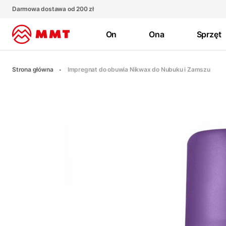
Darmowa dostawa od 200 zł
On
Ona
Sprzęt
Strona główna
Impregnat do obuwia Nikwax do Nubuku i Zamszu