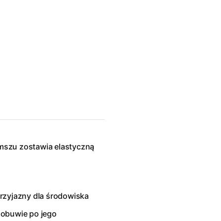
mszu zostawia elastyczną
 przyjazny dla środowiska
 obuwie po jego