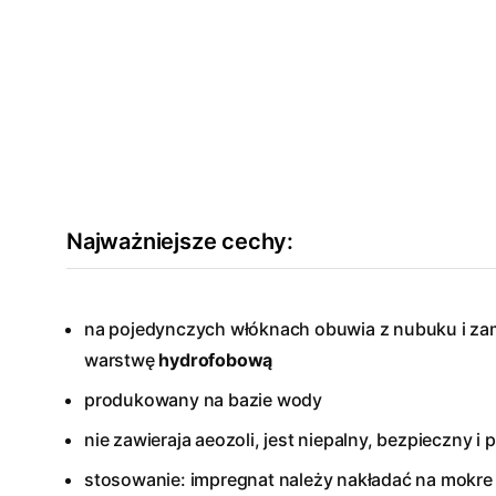
Najważniejsze cechy:
na pojedynczych włóknach obuwia z nubuku i za
warstwę
hydrofobową
produkowany na bazie wody
nie zawieraja aeozoli, jest niepalny, bezpieczny i
stosowanie: impregnat należy nakładać na mokre