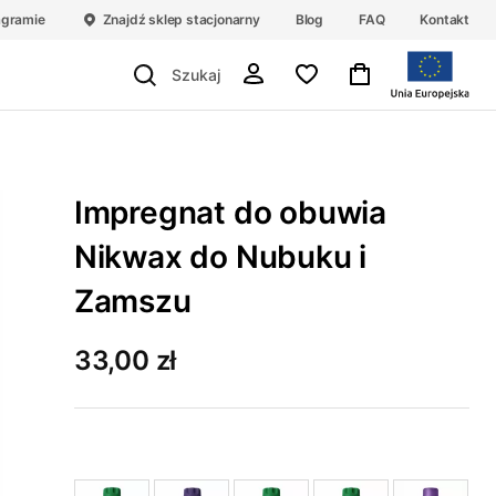
agramie
Znajdź sklep stacjonarny
Blog
FAQ
Kontakt
Impregnat do obuwia
Nikwax do Nubuku i
Zamszu
33,00 zł