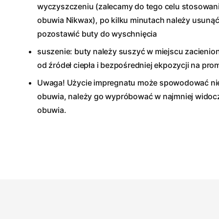
wyczyszczeniu (zalecamy do tego celu stosowan
obuwia Nikwax), po kilku minutach należy usunąć
pozostawić buty do wyschnięcia
suszenie: buty należy suszyć w miejscu zacienio
od źródeł ciepła i bezpośredniej ekpozycji na pro
Uwaga! Użycie impregnatu może spowodować ni
obuwia, należy go wypróbować w najmniej widocz
obuwia.