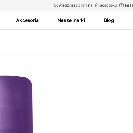
Odwiedź nasz profil na
Facebooku
Inst
Akcesoria
Nasze marki
Blog