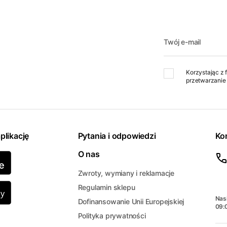
Twój e-mail
Korzystając z 
przetwarzanie 
plikację
Pytania i odpowiedzi
Ko
O nas
Zwroty, wymiany i reklamacje
Regulamin sklepu
Nasi
Dofinansowanie Unii Europejskiej
09:
Polityka prywatności