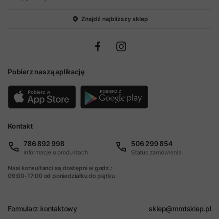
Znajdź najbliższy sklep
Pobierz naszą aplikację
Kontakt
786 892 998
506 299 854
Informacje o produktach
Status zamówienia
Nasi konsultanci są dostępni w godz.:
09:00-17:00 od poniedziałku do piątku
Formularz kontaktowy
sklep@mmtsklep.pl