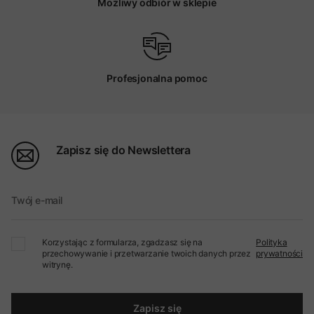
Możliwy odbiór w sklepie
Profesjonalna pomoc
Zapisz się do Newslettera
Twój e-mail
Korzystając z formularza, zgadzasz się na
Polityka
przechowywanie i przetwarzanie twoich danych przez
prywatności
witrynę.
Zapisz się