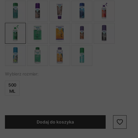
Wybierz rozmiar:
500
ML
Dodaj do koszyka