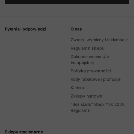
Pytania i odpowiedzi
O nas
Zwroty, wymiany i reklamacje
Regulamin sklepu
Dofinansowanie Unii
Europejskiej
Polityka prywatności
Kody rabatowe i promocje
Kariera
Zakupy hurtowe
"Bez śladu" Black Yak 2026
Regulamin
Sklepy stacjonarne