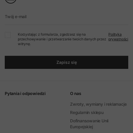
Twój e-mail
Korzystając z formularza, zgadzasz się na
Polityka
przechowywanie i przetwarzanie twoich danych przez
prywatności
witrynę.
Zapisz się
Pytania i odpowiedzi
O nas
Zwroty, wymiany i reklamacje
Regulamin sklepu
Dofinansowanie Unii
Europejskiej