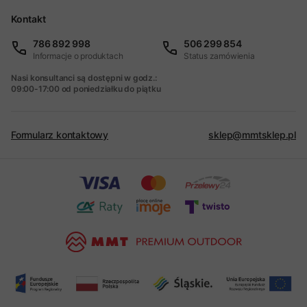
Kontakt
786 892 998
506 299 854
Informacje o produktach
Status zamówienia
Nasi konsultanci są dostępni w godz.:
09:00-17:00 od poniedziałku do piątku
Formularz kontaktowy
sklep@mmtsklep.pl