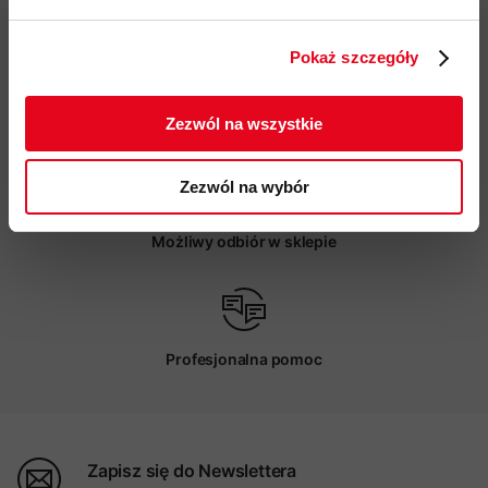
zgodnie z Polityką prywatności.
Pokaż szczegóły
ZAPISUJĘ SIĘ
Zezwól na wszystkie
Darmowa dostawa od 200 zł
Zezwól na wybór
Możliwy odbiór w sklepie
Profesjonalna pomoc
Zapisz się do Newslettera