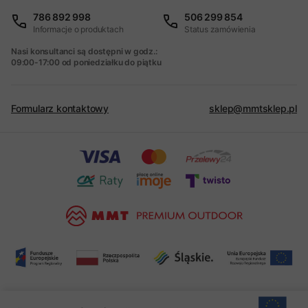
786 892 998
506 299 854
Informacje o produktach
Status zamówienia
Nasi konsultanci są dostępni w godz.:
09:00-17:00 od poniedziałku do piątku
Formularz kontaktowy
sklep@mmtsklep.pl