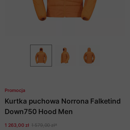
Promocja
Kurtka puchowa Norrona Falketind
Down750 Hood Men
1 263,00 zł
1 579,00 zł
*