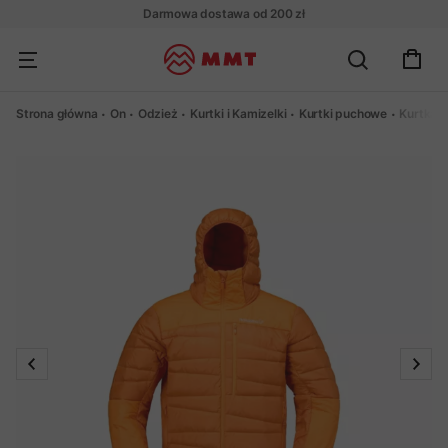
Darmowa dostawa od 200 zł
Strona główna
On
Odzież
Kurtki i Kamizelki
Kurtki puchowe
Kurtka 