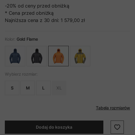
-20%
od ceny przed obniżką
* Cena przed obniżką
Najniższa cena z 30 dni:
1 579,00 zł
Kolor:
Gold Flame
Wybierz rozmiar:
S
M
L
XL
Tabela rozmiarów
Dodaj do koszyka