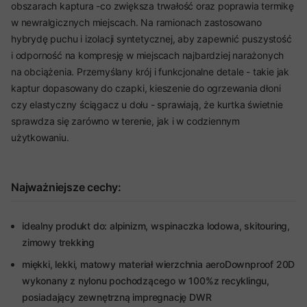
obszarach kaptura -co zwiększa trwałość oraz poprawia termikę
w newralgicznych miejscach. Na ramionach zastosowano
hybrydę puchu i izolacji syntetycznej, aby zapewnić puszystość
i odporność na kompresję w miejscach najbardziej narażonych
na obciążenia. Przemyślany krój i funkcjonalne detale - takie jak
kaptur dopasowany do czapki, kieszenie do ogrzewania dłoni
czy elastyczny ściągacz u dołu - sprawiają, że kurtka świetnie
sprawdza się zarówno w terenie, jak i w codziennym
użytkowaniu.
Najważniejsze cechy:
idealny produkt do: alpinizm, wspinaczka lodowa, skitouring,
zimowy trekking
miękki, lekki, matowy materiał wierzchnia aeroDownproof 20D
wykonany z nylonu pochodzącego w 100%z recyklingu,
posiadający zewnętrzną impregnację DWR