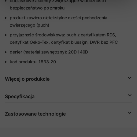
odblaskowe akcenty zwiększające widoczność i
bezpieczeństwo po zmroku
produkt zawiera nietekstylne części pochodzenia
zwierzęcego (puch)
przyjazność środowiskowa: puch z certyfikatem RDS,
certyfikat Oeko-Tex, certyfikat bluesign, DWR bez PFC
denier (materiał zewnętrzny): 20D i 40D
kod produktu: 1833-20
Więcej o produkcie
Specyfikacja
Zastosowane technologie