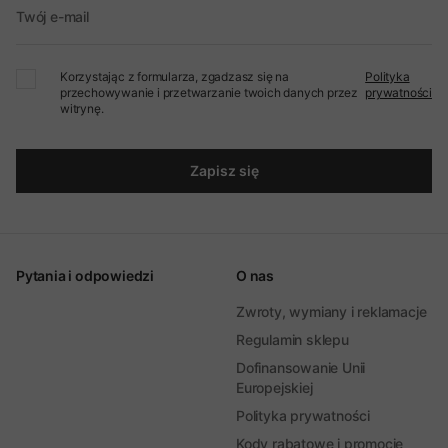
Twój e-mail
Korzystając z formularza, zgadzasz się na
Polityka
przechowywanie i przetwarzanie twoich danych przez
prywatności
witrynę.
Zapisz się
Pytania i odpowiedzi
O nas
Zwroty, wymiany i reklamacje
Regulamin sklepu
Dofinansowanie Unii
Europejskiej
Polityka prywatności
Kody rabatowe i promocje