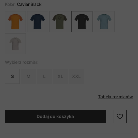
Kolor:
Caviar Black
Wybierz rozmiar:
S
M
L
XL
XXL
Tabela rozmiarów
Dodaj do koszyka