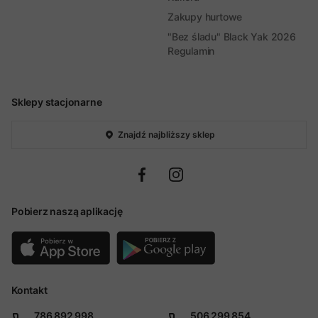
Zakupy hurtowe
"Bez śladu" Black Yak 2026
Regulamin
Sklepy stacjonarne
Znajdź najbliższy sklep
Pobierz naszą aplikację
Kontakt
786 892 998
506 299 854