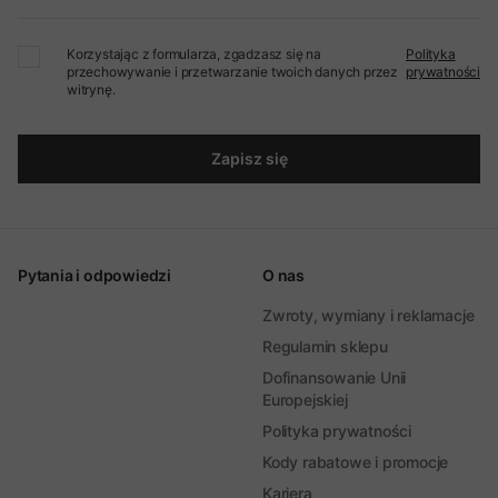
Korzystając z formularza, zgadzasz się na
Polityka
przechowywanie i przetwarzanie twoich danych przez
prywatności
witrynę.
Zapisz się
Pytania i odpowiedzi
O nas
Zwroty, wymiany i reklamacje
Regulamin sklepu
Dofinansowanie Unii
Europejskiej
Polityka prywatności
Kody rabatowe i promocje
Kariera