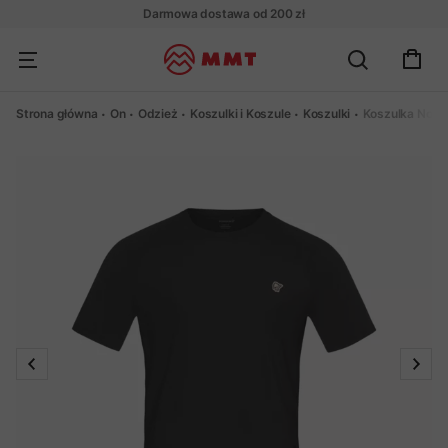
Darmowa dostawa od 200 zł
Strona główna
On
Odzież
Koszulki i Koszule
Koszulki
Koszulka Norro