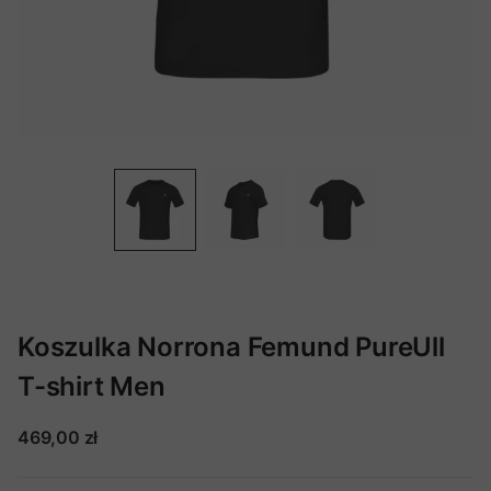
Koszulka Norrona Femund PureUll
T-shirt Men
469,00 zł