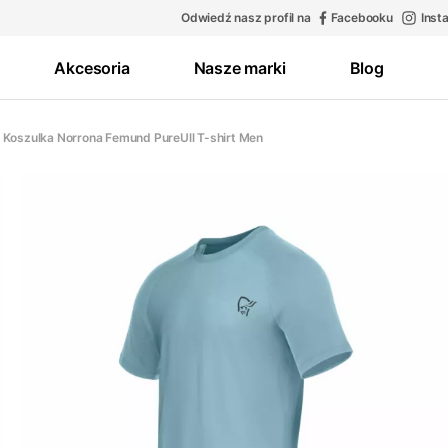
Odwiedź nasz profil na
Facebooku
Inst
Akcesoria
Nasze marki
Blog
Koszulka Norrona Femund PureUll T-shirt Men