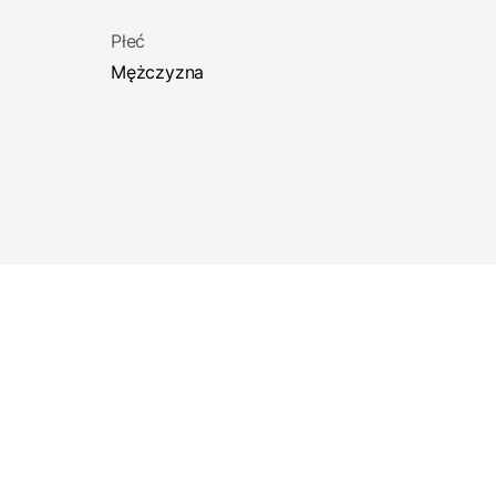
Płeć
Mężczyzna