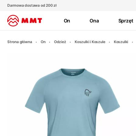
Darmowa dostawa od 200 zł
On
Ona
Sprzęt
Strona główna
On
Odzież
Koszulki i Koszule
Koszulki