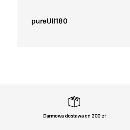
pureUll180
Darmowa dostawa od 200 zł