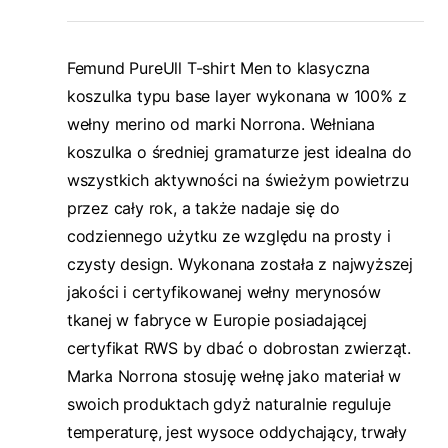
Femund PureUll T-shirt Men to klasyczna
koszulka typu base layer wykonana w 100% z
wełny merino od marki Norrona. Wełniana
koszulka o średniej gramaturze jest idealna do
wszystkich aktywności na świeżym powietrzu
przez cały rok, a także nadaje się do
codziennego użytku ze względu na prosty i
czysty design. Wykonana została z najwyższej
jakości i certyfikowanej wełny merynosów
tkanej w fabryce w Europie posiadającej
certyfikat RWS by dbać o dobrostan zwierząt.
Marka Norrona stosuję wełnę jako materiał w
swoich produktach gdyż naturalnie reguluje
temperaturę, jest wysoce oddychający, trwały