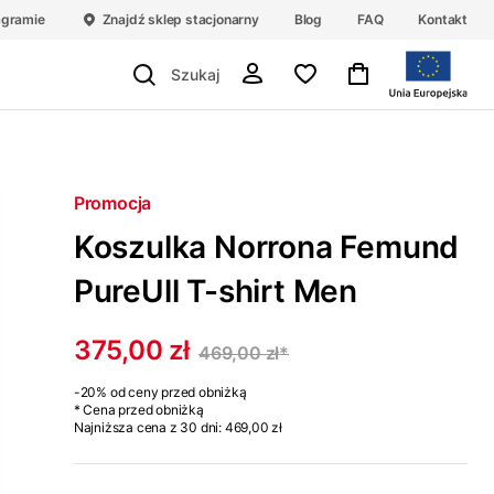
agramie
Znajdź sklep stacjonarny
Blog
FAQ
Kontakt
Promocja
Koszulka Norrona Femund
PureUll T-shirt Men
375,00 zł
469,00 zł
*
-20%
od ceny przed obniżką
* Cena przed obniżką
Najniższa cena z 30 dni:
469,00 zł