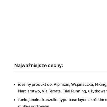
Najważniejsze cechy:
idealny produkt do: Alpinizm, Wspinaczka, Hiking,
Narciarstwo, Via Ferrata, Trial Running, użytkowan
funkcjonalna koszulka typu base layer z krótkim
multi-sportowym