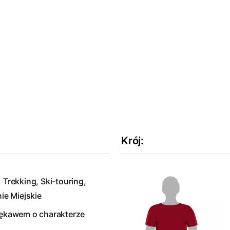
Krój
:
 Trekking, Ski-touring,
ie Miejskie
 rękawem o charakterze