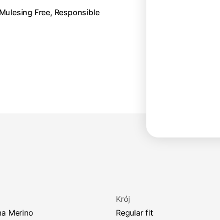
Mulesing Free, Responsible
Krój
na Merino
regular fit