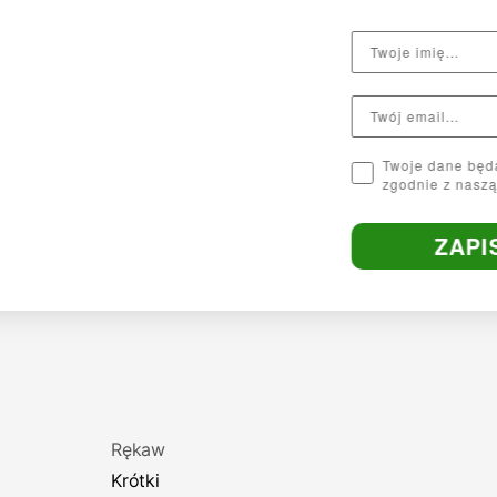
Twoje dane będą przetwarzane
zgodnie z naszą Polityką prywatności.
ZAPISUJĘ SIĘ
Rękaw
Krótki