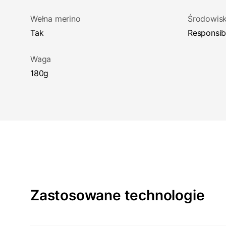
Wełna merino
Środowis
Tak
Responsi
Waga
180g
Zastosowane technologie