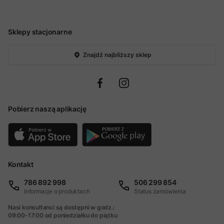
Sklepy stacjonarne
Znajdź najbliższy sklep
Pobierz naszą aplikację
Kontakt
786 892 998
506 299 854
Informacje o produktach
Status zamówienia
Nasi konsultanci są dostępni w godz.:
09:00-17:00 od poniedziałku do piątku