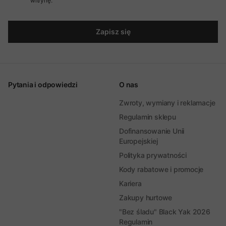
witrynę.
Zapisz się
Pytania i odpowiedzi
O nas
Zwroty, wymiany i reklamacje
Regulamin sklepu
Dofinansowanie Unii
Europejskiej
Polityka prywatności
Kody rabatowe i promocje
Kariera
Zakupy hurtowe
"Bez śladu" Black Yak 2026
Regulamin