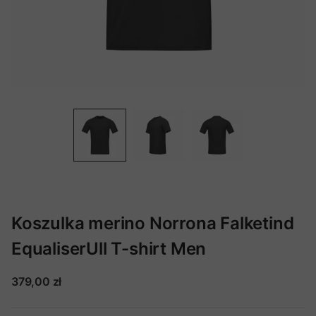
Koszulka merino Norrona Falketind
EqualiserUll T-shirt Men
379,00 zł