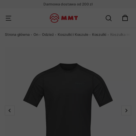
Darmowa dostawa od 200 zł
Strona główna
On
Odzież
Koszulki i Koszule
Koszulki
Koszulka merin