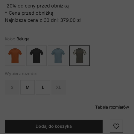
-20%
od ceny przed obniżką
* Cena przed obniżką
Najniższa cena z 30 dni:
379,00 zł
Kolor:
Beluga
Wybierz rozmiar:
S
M
L
XL
Tabela rozmiarów
Dodaj do koszyka