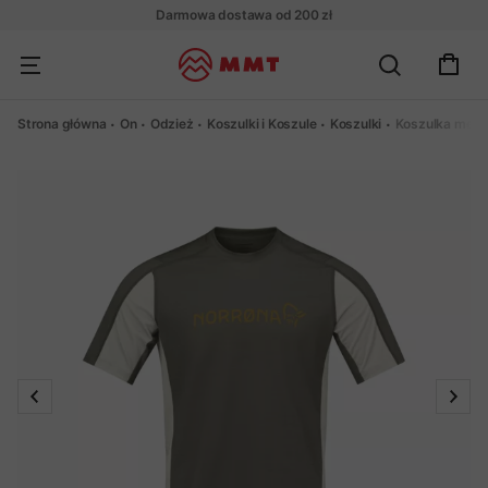
Darmowa dostawa od 200 zł
Strona główna
On
Odzież
Koszulki i Koszule
Koszulki
Koszulka merin