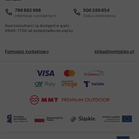
786 892 998
506 299 854
Informacje o produktach
Status zamówienia
Nasi konsultanci są dostępni w godz.:
09:00-17:00 od poniedziałku do piątku
Formularz kontaktowy
sklep@mmtsklep.pl