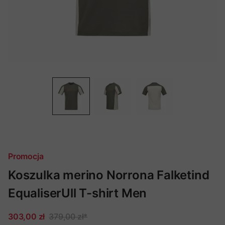
Promocja
Koszulka merino Norrona Falketind
EqualiserUll T-shirt Men
303,00 zł
379,00 zł
*