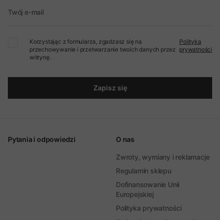
Twój e-mail
Korzystając z formularza, zgadzasz się na
Polityka
przechowywanie i przetwarzanie twoich danych przez
prywatności
witrynę.
Zapisz się
Pytania i odpowiedzi
O nas
Zwroty, wymiany i reklamacje
Regulamin sklepu
Dofinansowanie Unii
Europejskiej
Polityka prywatności