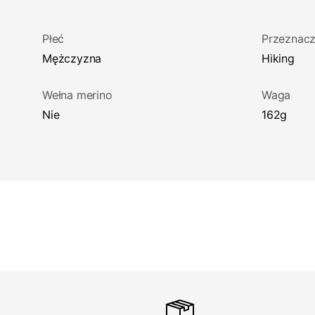
Płeć
Przeznacz
Mężczyzna
Hiking
Wełna merino
Waga
Nie
162g