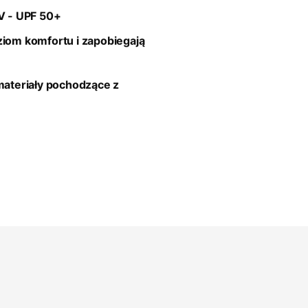
V - UPF 50+
iom komfortu i zapobiegają
materiały pochodzące z