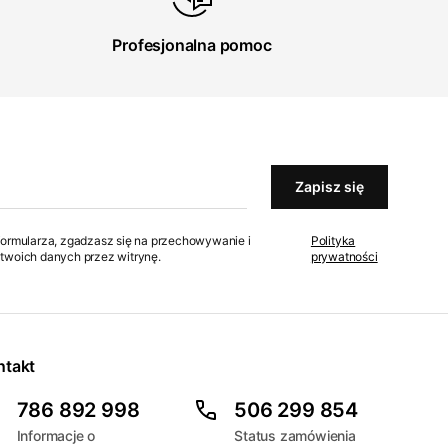
Profesjonalna pomoc
Zapisz się
formularza, zgadzasz się na przechowywanie i
Polityka
twoich danych przez witrynę.
prywatności
ntakt
786 892 998
506 299 854
Informacje o
Status zamówienia