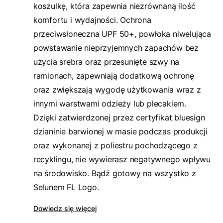
koszulkę, która zapewnia niezrównaną ilość
komfortu i wydajności. Ochrona
przeciwsłoneczna UPF 50+, powłoka niwelująca
powstawanie nieprzyjemnych zapachów bez
użycia srebra oraz przesunięte szwy na
ramionach, zapewniają dodatkową ochronę
oraz zwiększają wygodę użytkowania wraz z
innymi warstwami odzieży lub plecakiem.
Dzięki zatwierdzonej przez certyfikat bluesign
dzianinie barwionej w masie podczas produkcji
oraz wykonanej z poliestru pochodzącego z
recyklingu, nie wywierasz negatywnego wpływu
na środowisko. Bądź gotowy na wszystko z
Selunem FL Logo.
Dowiedz się więcej