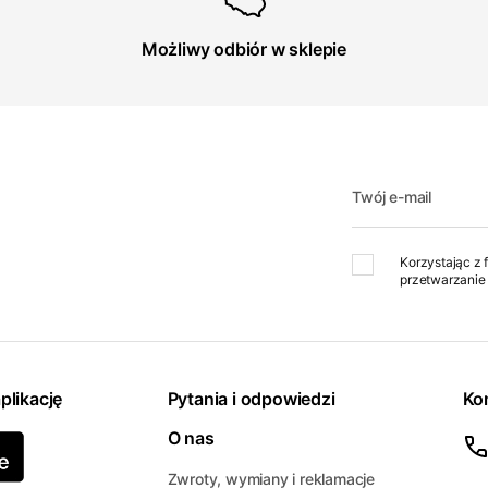
Możliwy odbiór w sklepie
Twój e-mail
Korzystając z 
przetwarzanie 
plikację
Pytania i odpowiedzi
Ko
O nas
Zwroty, wymiany i reklamacje