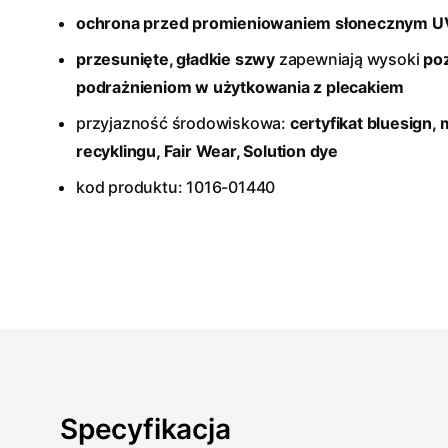
ochrona przed promieniowaniem słonecznym U
przesunięte, gładkie szwy
zapewniają wysoki
poz
podrażnieniom w użytkowania z plecakiem
przyjazność środowiskowa:
certyfikat bluesign
, 
recyklingu, Fair Wear, Solution dye
kod produktu: 1016-01440
Specyfikacja