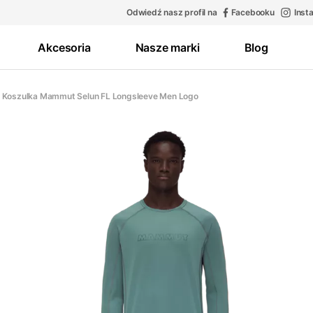
Odwiedź nasz profil na
Facebooku
Inst
Akcesoria
Nasze marki
Blog
Koszulka Mammut Selun FL Longsleeve Men Logo