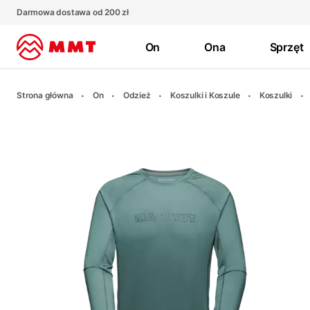
Darmowa dostawa od 200 zł
On
Ona
Sprzęt
Strona główna
On
Odzież
Koszulki i Koszule
Koszulki