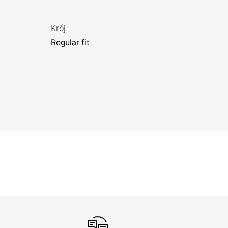
Krój
regular fit