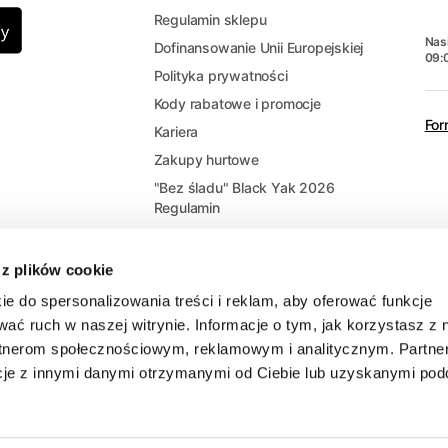
Regulamin sklepu
Nasi
Dofinansowanie Unii Europejskiej
09:
Polityka prywatności
Kody rabatowe i promocje
For
Kariera
Zakupy hurtowe
"Bez śladu" Black Yak 2026
Regulamin
 z plików cookie
ie do spersonalizowania treści i reklam, aby oferować funkcje
wać ruch w naszej witrynie. Informacje o tym, jak korzystasz z 
rtnerom społecznościowym, reklamowym i analitycznym. Partne
cje z innymi danymi otrzymanymi od Ciebie lub uzyskanymi po