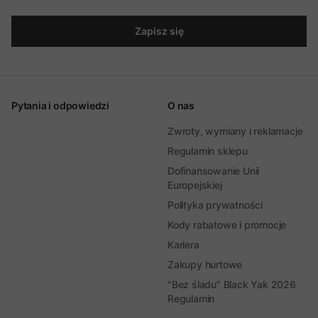
Zapisz się
Pytania i odpowiedzi
O nas
Zwroty, wymiany i reklamacje
Regulamin sklepu
Dofinansowanie Unii
Europejskiej
Polityka prywatności
Kody rabatowe i promocje
Kariera
Zakupy hurtowe
"Bez śladu" Black Yak 2026
Regulamin