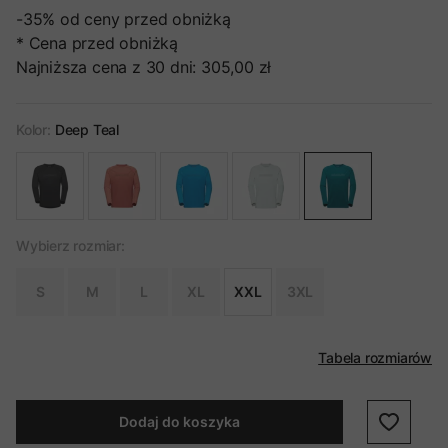
-35%
od ceny przed obniżką
* Cena przed obniżką
Najniższa cena z 30 dni:
305,00 zł
Kolor:
Deep Teal
Wybierz rozmiar:
S
M
L
XL
XXL
3XL
Tabela rozmiarów
Dodaj do koszyka