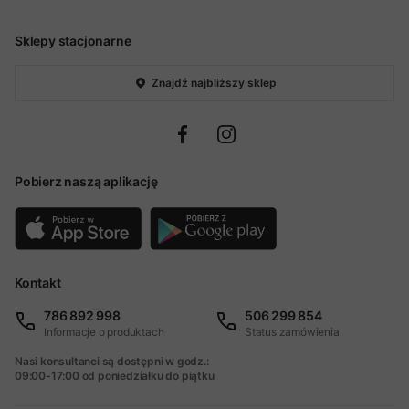
Sklepy stacjonarne
Znajdź najbliższy sklep
Pobierz naszą aplikację
Kontakt
786 892 998
506 299 854
Informacje o produktach
Status zamówienia
Nasi konsultanci są dostępni w godz.:
09:00-17:00 od poniedziałku do piątku