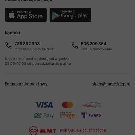
Kontakt
786 892 998
506 299 854
Informacje o produktach
Status zamówienia
Nasi konsultanci są dostępni w godz.:
09:00-17:00 od poniedziałku do piątku
Formularz kontaktowy
sklep@mmtsklep.pl