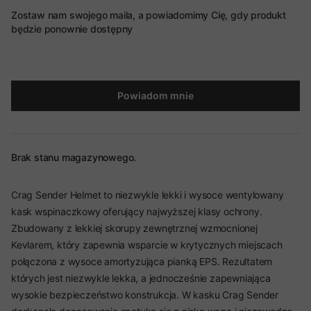
Zostaw nam swojego maila, a powiadomimy Cię, gdy produkt
będzie ponownie dostępny
Powiadom mnie
Brak stanu magazynowego.
Crag Sender Helmet to niezwykle lekki i wysoce wentylowany
kask wspinaczkowy oferujący najwyższej klasy ochrony.
Zbudowany z lekkiej skorupy zewnętrznej wzmocnionej
Kevlarem, który zapewnia wsparcie w krytycznych miejscach
połączona z wysoce amortyzująca pianką EPS. Rezultatem
których jest niezwykle lekka, a jednocześnie zapewniająca
wysokie bezpieczeństwo konstrukcja. W kasku Crag Sender