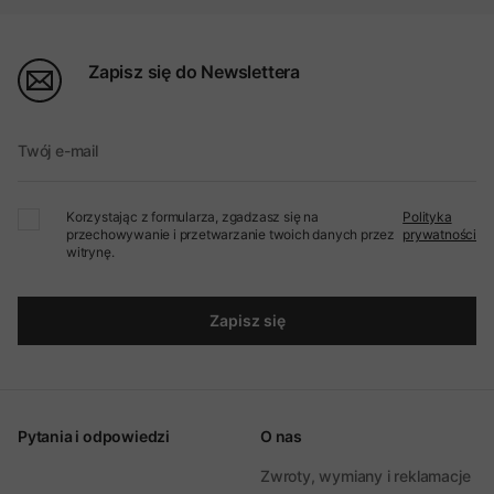
Zapisz się do Newslettera
Twój e-mail
Korzystając z formularza, zgadzasz się na
Polityka
przechowywanie i przetwarzanie twoich danych przez
prywatności
witrynę.
Zapisz się
Pytania i odpowiedzi
O nas
Zwroty, wymiany i reklamacje