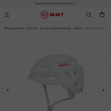
Darmowa dostawa od 200 zł
Strona główna
Sprzęt
Sprzęt wspinaczkowy
Kaski
Kask wspinaczko