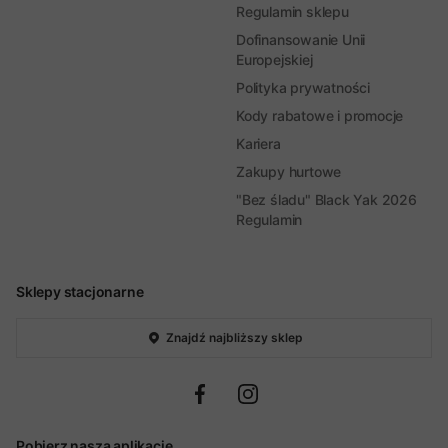
Regulamin sklepu
Dofinansowanie Unii
Europejskiej
Polityka prywatności
Kody rabatowe i promocje
Kariera
Zakupy hurtowe
"Bez śladu" Black Yak 2026
Regulamin
Sklepy stacjonarne
Znajdź najbliższy sklep
Pobierz naszą aplikację