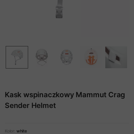
Kask wspinaczkowy Mammut Crag
Sender Helmet
Kolor:
white