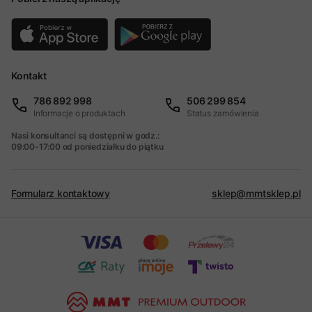
Kontakt
786 892 998
506 299 854
Informacje o produktach
Status zamówienia
Nasi konsultanci są dostępni w godz.:
09:00-17:00 od poniedziałku do piątku
Formularz kontaktowy
sklep@mmtsklep.pl