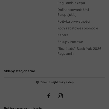
Regulamin sklepu
Dofinansowanie Unii
Europejskiej
Polityka prywatności
Kody rabatowe i promocje
Kariera
Zakupy hurtowe
"Bez śladu" Black Yak 2026
Regulamin
Sklepy stacjonarne
Znajdź najbliższy sklep
Pobierz naszą aplikację