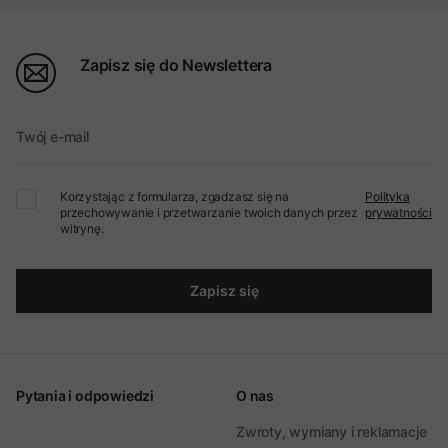
Zapisz się do Newslettera
Twój e-mail
Korzystając z formularza, zgadzasz się na
Polityka
przechowywanie i przetwarzanie twoich danych przez
prywatności
witrynę.
Zapisz się
Pytania i odpowiedzi
O nas
Zwroty, wymiany i reklamacje