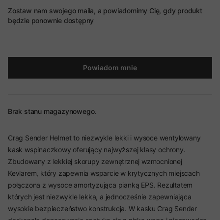
Zostaw nam swojego maila, a powiadomimy Cię, gdy produkt
będzie ponownie dostępny
Powiadom mnie
Brak stanu magazynowego.
Crag Sender Helmet to niezwykle lekki i wysoce wentylowany
kask wspinaczkowy oferujący najwyższej klasy ochrony.
Zbudowany z lekkiej skorupy zewnętrznej wzmocnionej
Kevlarem, który zapewnia wsparcie w krytycznych miejscach
połączona z wysoce amortyzująca pianką EPS. Rezultatem
których jest niezwykle lekka, a jednocześnie zapewniająca
wysokie bezpieczeństwo konstrukcja. W kasku Crag Sender