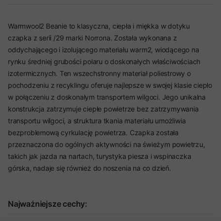
Warmwool2 Beanie to klasyczna, ciepła i miękka w dotyku
czapka z serii /29 marki Norrona. Została wykonana z
oddychającego i izolującego materiału warm2, wiodącego na
rynku średniej grubości polaru o doskonałych właściwościach
izotermicznych. Ten wszechstronny materiał poliestrowy o
pochodzeniu z recyklingu oferuje najlepsze w swojej klasie ciepło
w połączeniu z doskonałym transportem wilgoci. Jego unikalna
konstrukcja zatrzymuje ciepłe powietrze bez zatrzymywania
transportu wilgoci, a struktura tkania materiału umożliwia
bezproblemową cyrkulację powietrza. Czapka została
przeznaczona do ogólnych aktywności na świeżym powietrzu,
takich jak jazda na nartach, turystyka piesza i wspinaczka
górska, nadaje się również do noszenia na co dzień.
Najważniejsze cechy: