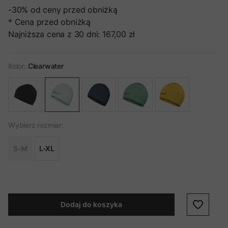
-30%
od ceny przed obniżką
* Cena przed obniżką
Najniższa cena z 30 dni:
167,00 zł
Kolor:
Clearwater
Wybierz rozmiar:
S-M
L-XL
Dodaj do koszyka