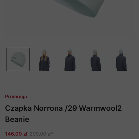
Promocja
Czapka Norrona /29 Warmwool2
Beanie
146,00 zł
209,00 zł
*