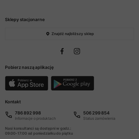
Sklepy stacjonarne
Znajdź najbliższy sklep
Pobierz naszą aplikację
Kontakt
786 892 998
506 299 854
Informacje o produktach
Status zamówienia
Nasi konsultanci są dostępni w godz.:
09:00-17:00 od poniedziałku do piątku