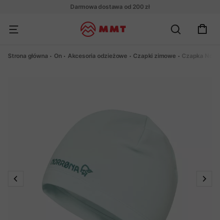
Darmowa dostawa od 200 zł
Strona główna
On
Akcesoria odzieżowe
Czapki zimowe
Czapka Norro