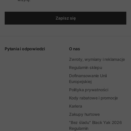
Zapisz się
Pytania i odpowiedzi
O nas
Zwroty, wymiany i reklamacje
Regulamin sklepu
Dofinansowanie Unii
Europejskiej
Polityka prywatności
Kody rabatowe i promocje
Kariera
Zakupy hurtowe
"Bez śladu" Black Yak 2026
Regulamin