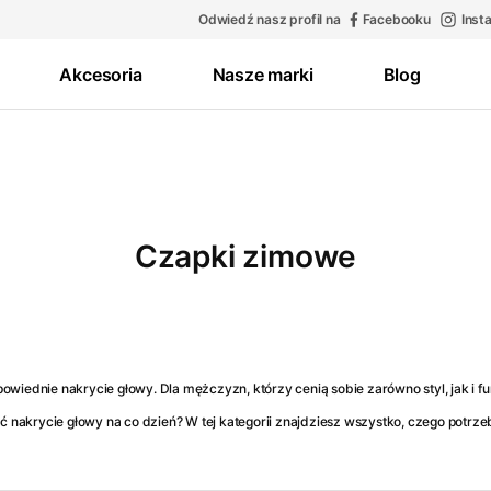
Odwiedź nasz profil na
Facebooku
Inst
Akcesoria
Nasze marki
Blog
Czapki zimowe
wiednie nakrycie głowy. Dla mężczyzn, którzy cenią sobie zarówno styl, jak i f
nakrycie głowy na co dzień? W tej kategorii znajdziesz wszystko, czego potrze