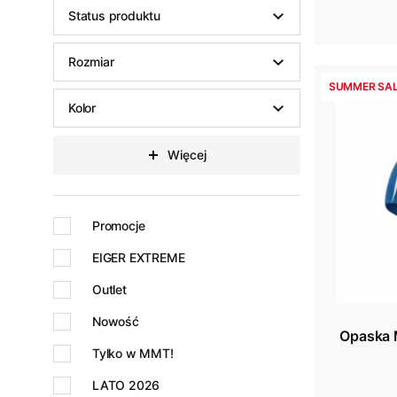
Status produktu
Rozmiar
SUMMER SAL
Kolor
Więcej
Promocje
EIGER EXTREME
Outlet
Nowość
Opaska 
Tylko w MMT!
LATO 2026