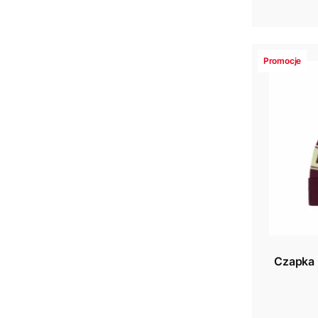
Promocje
Czapka