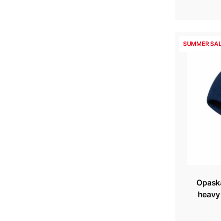
SUMMER SAL
Opaska
heavy