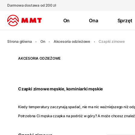
Darmowa dostawa od 200 zł
On
Ona
Sprzęt
Strona główna
On
Akcesoria odzieżowe
Czapki zimowe
AKCESORIA ODZIEŻOWE
Czapki zimowe męskie, kominiarki męskie
Kiedy temperatury zaczynają spadać, nie ma nic ważniejszego niż odpo
Potrzebna Ci męska czapka na podróż w góry? A może chcesz znaleźć 