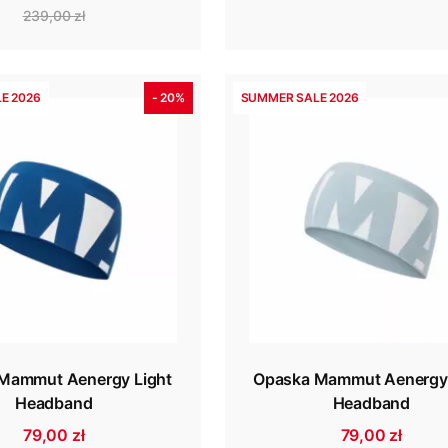
239,00 zł
E 2026
- 20%
SUMMER SALE 2026
Mammut Aenergy Light
Opaska Mammut Aenergy 
Headband
Headband
79,00 zł
79,00 zł