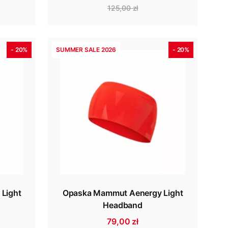
125,00 zł
- 20%
SUMMER SALE 2026
- 20%
Light
Opaska Mammut Aenergy Light
Headband
79,00 zł