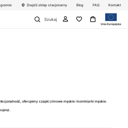
agramie
Znajdź sklep stacjonarny
Blog
FAQ
Kontakt
unkcjonalność, oferujemy czapki zimowe męskie i kominiarki męskie.
bujesz.