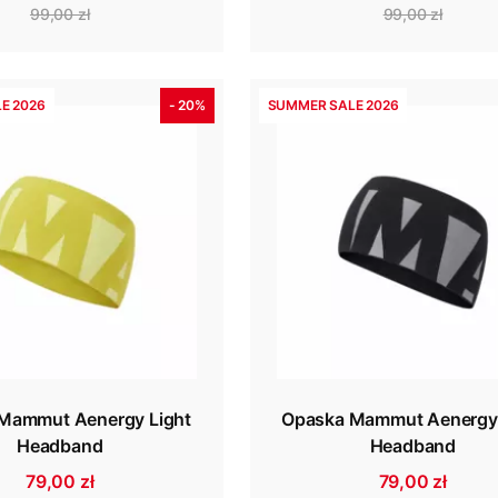
99,00 zł
99,00 zł
E 2026
- 20%
SUMMER SALE 2026
Mammut Aenergy Light
Opaska Mammut Aenergy 
Headband
Headband
79,00 zł
79,00 zł