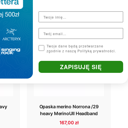
- 20%
SUMMER SALE 2026
- 20%
Twoje dane będą przetwarzane
zgodnie z naszą Polityką prywatności.
ZAPISUJĘ SIĘ
avy
Opaska merino Norrona /29
heavy MerinoUll Headband
167,00 zł