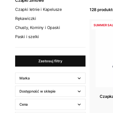
Czapki zimowe
Czapki letnie i Kapelusze
128
produk
Rękawiczki
SUMMER SAL
Chusty, Kominy i Opaski
Paski i szelki
Zastosuj filtry
Marka
Dostępność w sklepie
Czapka
Cena