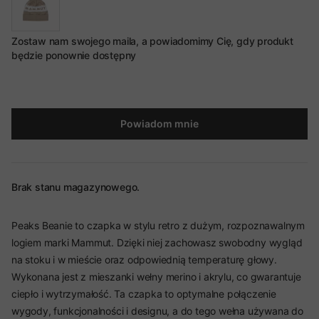
Zostaw nam swojego maila, a powiadomimy Cię, gdy produkt
będzie ponownie dostępny
Powiadom mnie
Brak stanu magazynowego.
Peaks Beanie to czapka w stylu retro z dużym, rozpoznawalnym
logiem marki Mammut. Dzięki niej zachowasz swobodny wygląd
na stoku i w mieście oraz odpowiednią temperaturę głowy.
Wykonana jest z mieszanki wełny merino i akrylu, co gwarantuje
ciepło i wytrzymałość. Ta czapka to optymalne połączenie
wygody, funkcjonalności i designu, a do tego wełna używana do