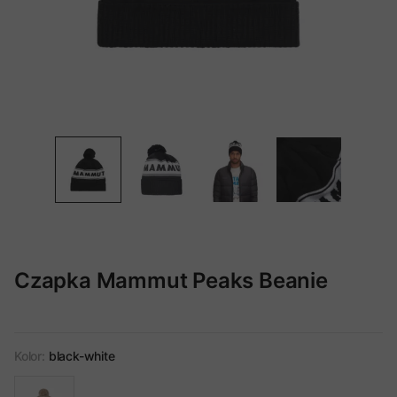
Czapka Mammut Peaks Beanie
Kolor:
black-white