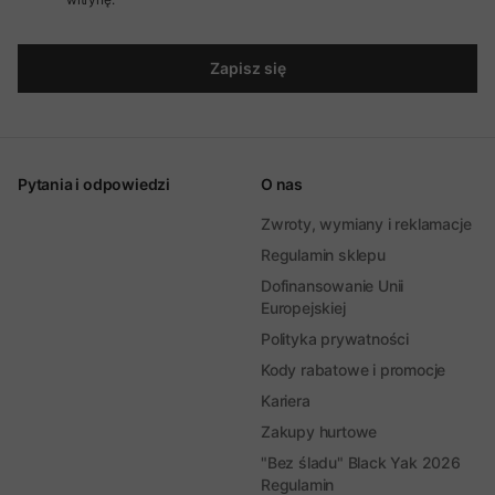
Zapisz się
Pytania i odpowiedzi
O nas
Zwroty, wymiany i reklamacje
Regulamin sklepu
Dofinansowanie Unii
Europejskiej
Polityka prywatności
Kody rabatowe i promocje
Kariera
Zakupy hurtowe
"Bez śladu" Black Yak 2026
Regulamin