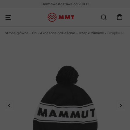
Darmowa dostawa od 200 zł
Strona główna
On
Akcesoria odzieżowe
Czapki zimowe
Czapka Mamm