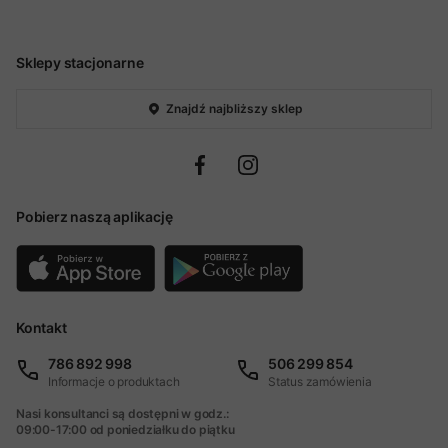
Sklepy stacjonarne
Znajdź najbliższy sklep
Pobierz naszą aplikację
Kontakt
786 892 998
506 299 854
Informacje o produktach
Status zamówienia
Nasi konsultanci są dostępni w godz.:
09:00-17:00 od poniedziałku do piątku