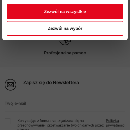
Zezwól na wszystkie
Możliwy odbiór w sklepie
Zezwól na wybór
Profesjonalna pomoc
Zapisz się do Newslettera
Twój e-mail
Korzystając z formularza, zgadzasz się na
Polityka
przechowywanie i przetwarzanie twoich danych przez
prywatności
witrynę.