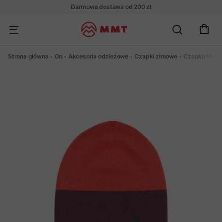
Darmowa dostawa od 200 zł
Strona główna
On
Akcesoria odzieżowe
Czapki zimowe
Czapka Mammu