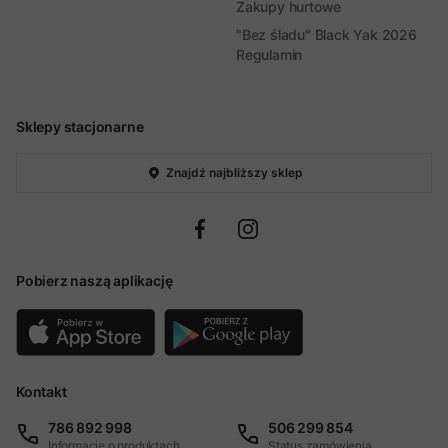
Zakupy hurtowe
"Bez śladu" Black Yak 2026
Regulamin
Sklepy stacjonarne
Znajdź najbliższy sklep
Pobierz naszą aplikację
Kontakt
786 892 998
506 299 854
Informacje o produktach
Status zamówienia