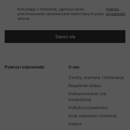
Korzystając z formularza, zgadzasz się na
Polityka
przechowywanie i przetwarzanie twoich danych przez
prywatności
witrynę.
Zapisz się
Pytania i odpowiedzi
O nas
Zwroty, wymiany i reklamacje
Regulamin sklepu
Dofinansowanie Unii
Europejskiej
Polityka prywatności
Kody rabatowe i promocje
Kariera