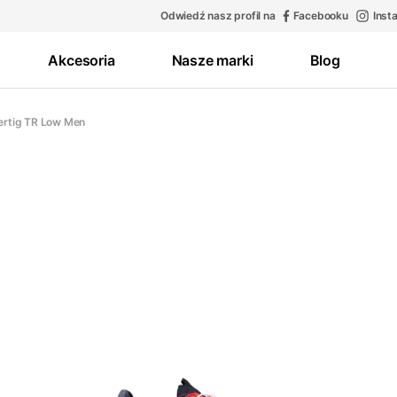
Odwiedź nasz profil na
Facebooku
Inst
Akcesoria
Nasze marki
Blog
rtig TR Low Men