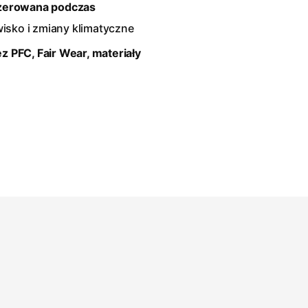
yzerowana podczas
isko i zmiany klimatyczne
 PFC, Fair Wear, materiały