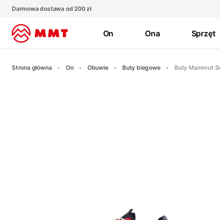
Darmowa dostawa od 200 zł
On
Ona
Sprzęt
Strona główna
On
Obuwie
Buty biegowe
Buty Mammut Se