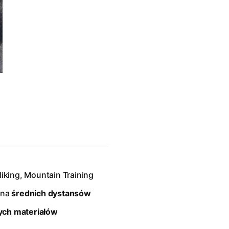
Hiking, Mountain Training
 na
średnich dystansów
ych materiałów