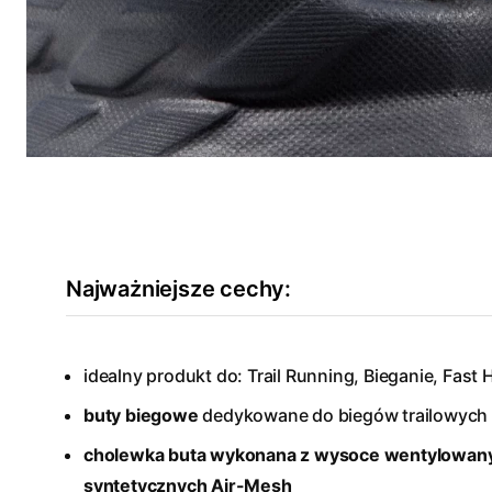
Najważniejsze cechy:
idealny produkt do: Trail Running, Bieganie, Fast 
buty biegowe
dedykowane do biegów trailowych
cholewka buta wykonana z wysoce wentylowan
syntetycznych
Air-Mesh