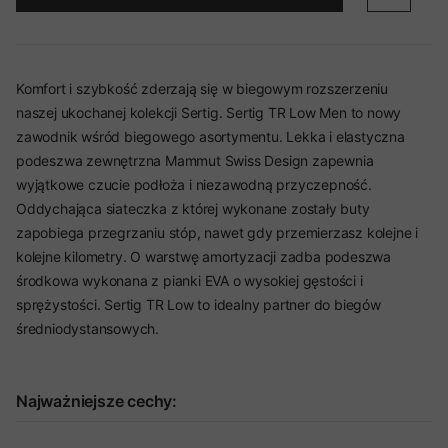
Komfort i szybkość zderzają się w biegowym rozszerzeniu
naszej ukochanej kolekcji Sertig. Sertig TR Low Men to nowy
zawodnik wśród biegowego asortymentu. Lekka i elastyczna
podeszwa zewnętrzna Mammut Swiss Design zapewnia
wyjątkowe czucie podłoża i niezawodną przyczepność.
Oddychająca siateczka z której wykonane zostały buty
zapobiega przegrzaniu stóp, nawet gdy przemierzasz kolejne i
kolejne kilometry. O warstwę amortyzacji zadba podeszwa
środkowa wykonana z pianki EVA o wysokiej gęstości i
sprężystości. Sertig TR Low to idealny partner do biegów
średniodystansowych.
Najważniejsze cechy: