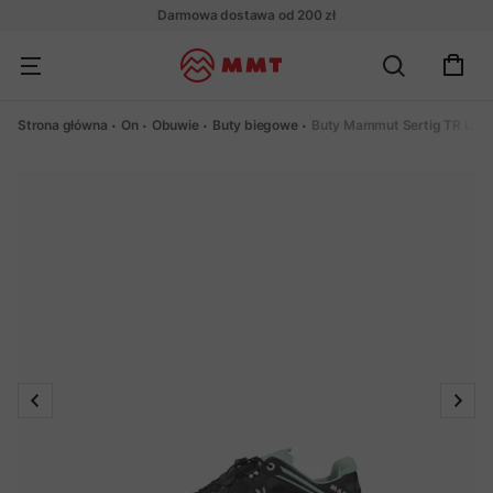
Darmowa dostawa od 200 zł
Strona główna
On
Obuwie
Buty biegowe
Buty Mammut Sertig TR Low