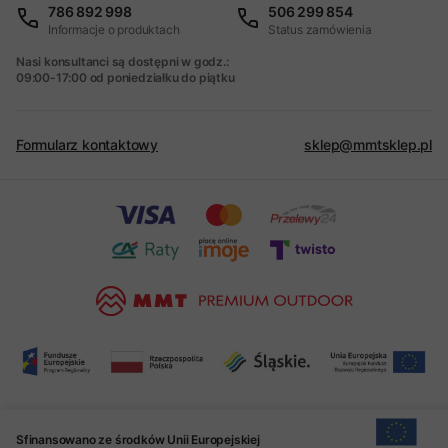
786 892 998
506 299 854
Informacje o produktach
Status zamówienia
Nasi konsultanci są dostępni w godz.:
09:00-17:00 od poniedziałku do piątku
Formularz kontaktowy
sklep@mmtsklep.pl
Sfinansowano ze środków Unii Europejskiej