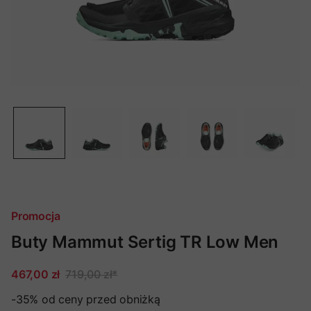
Promocja
Buty Mammut Sertig TR Low Men
467,00 zł
719,00 zł
*
-35%
od ceny przed obniżką