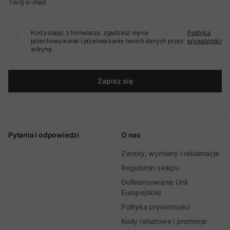
Twój e-mail
Korzystając z formularza, zgadzasz się na
Polityka
przechowywanie i przetwarzanie twoich danych przez
prywatności
witrynę.
Zapisz się
Pytania i odpowiedzi
O nas
Zwroty, wymiany i reklamacje
Regulamin sklepu
Dofinansowanie Unii
Europejskiej
Polityka prywatności
Kody rabatowe i promocje