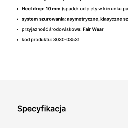
Heel drop: 10 mm
(spadek od pięty w kierunku p
system szurowania: asymetryczne, klasyczne s
przyjazność środowiskowa:
Fair Wear
kod produktu: 3030-03531
Specyfikacja