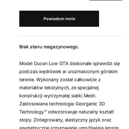
Powiadom mnie
Brak stanu magazynowego.
Model Ducan Low GTX doskonale sprawdzi się
podczas wędrówek w urozmaiconym górskim
terenie. Wykonany został całkowicie z
materiałów tekstylnych, ze specjalnej
konstrukcji wytrzymałej siatki Mesh.
Zastosowana technologia Georganic 3D
Technology™ odwzorowuje naturalny kształt
stopy. Zintegrowany, elastyczny język oraz
asymetryczne sznurowanie umożliwiają lepsze