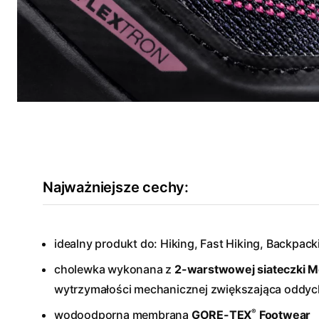
Najważniejsze cechy:
idealny produkt do: Hiking, Fast Hiking, Backpack
cholewka wykonana z
2-warstwowej siateczki
M
wytrzymałości mechanicznej zwiększająca oddych
®
wodoodporna membrana
GORE-TEX
Footwear