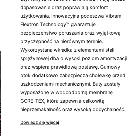
dopasowanie oraz poprawiają komfort
użytkowania. Innowacyjna podeszwa Vibram
Flextron Technology™ gwarantuje
bezpieczeństwo poruszania oraz wyjątkową
przyczepność na nierównym terenie.
Wykorzystana wkładka z elementami stali
sprężynowej dba o wysoki poziom amortyzacji
oraz wspiera prawidłową postawę. Gumowy
otok dodatkowo zabezpiecza cholewkę przed
uszkodzeniami mechanicznymi. Buty zostały
wyposażone w wodoodporną membranę
GORE-TEX, która zapewnia całkowitą
nieprzemakalność oraz wysoką oddychalność.
Dowiedz się więcej