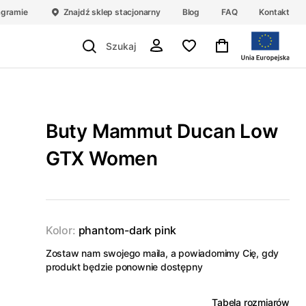
agramie
Znajdź sklep stacjonarny
Blog
FAQ
Kontakt
Buty Mammut Ducan Low
GTX Women
Kolor:
phantom-dark pink
Zostaw nam swojego maila, a powiadomimy Cię, gdy
produkt będzie ponownie dostępny
Tabela rozmiarów