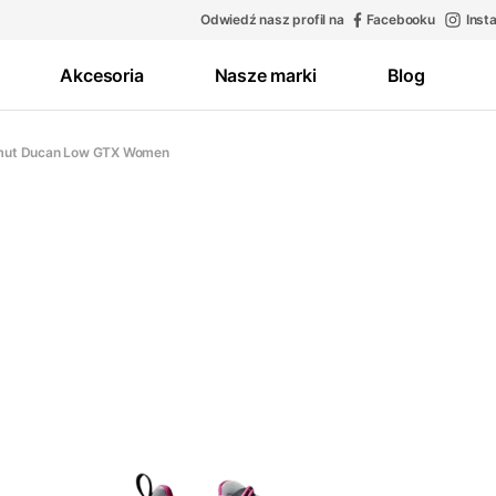
Odwiedź nasz profil na
Facebooku
Inst
Akcesoria
Nasze marki
Blog
ut Ducan Low GTX Women