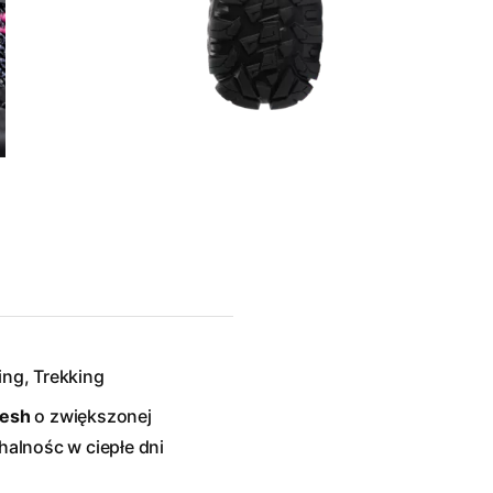
ing, Trekking
esh
o zwiększonej
alnośc w ciepłe dni