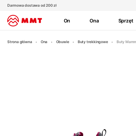
Darmowa dostawa od 200 zł
On
Ona
Sprzęt
Strona główna
Ona
Obuwie
Buty trekkingowe
Buty Mamm