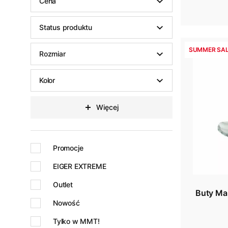
Cena
Status produktu
SUMMER SAL
Rozmiar
Kolor
Więcej
Promocje
EIGER EXTREME
Outlet
Buty Ma
Nowość
Tylko w MMT!