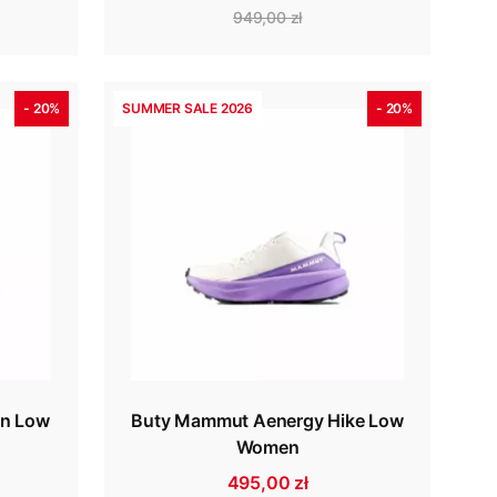
949,00 zł
- 20%
SUMMER SALE 2026
- 20%
n Low
Buty Mammut Aenergy Hike Low
Women
495,00 zł