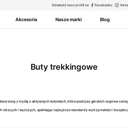
Odwiedź nasz profil na
Facebooku
Inst
Akcesoria
Nasze marki
Blog
Buty trekkingowe
orzoną z myślą o aktywnych kobietach, które podczas górskich wypraw cenią so
 niższych i wyższych, spełniając najwyższe standardy wytrzymałości i bezpiec