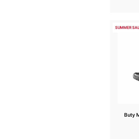
SUMMER SAL
Buty M