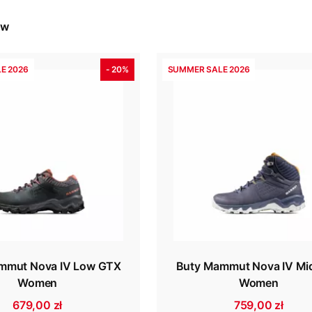
ów
E 2026
- 20%
SUMMER SALE 2026
mmut Nova IV Low GTX
Buty Mammut Nova IV Mi
Women
Women
679,00 zł
759,00 zł