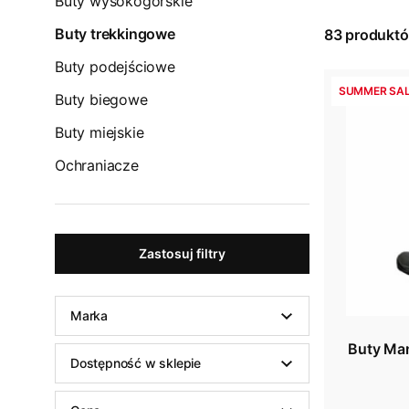
Buty wysokogórskie
Buty trekkingowe
83
produkt
Buty podejściowe
SUMMER SAL
Buty biegowe
Buty miejskie
Ochraniacze
Zastosuj filtry
Marka
Buty Ma
Dostępność w sklepie