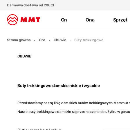
Darmowa dostawa od 200 zł
On
Ona
Sprzęt
Strona główna
Ona
Obuwie
Buty trekkingowe
OBUWIE
Buty trekkingowe damskie niskie i wysokie
Przedstawiamy naszą linię damskich butów trekkingowych Mammut stw
Nasze buty trekkingowe damskie są przeznaczone do użytku w górach