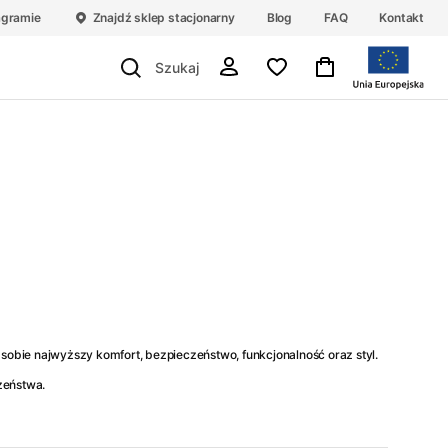
agramie
Znajdź sklep stacjonarny
Blog
FAQ
Kontakt
bie najwyższy komfort, bezpieczeństwo, funkcjonalność oraz styl.
zeństwa.