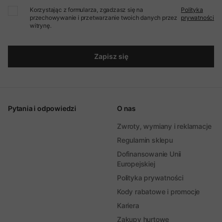
Korzystając z formularza, zgadzasz się na
Polityka
przechowywanie i przetwarzanie twoich danych przez
prywatności
witrynę.
Zapisz się
Pytania i odpowiedzi
O nas
Zwroty, wymiany i reklamacje
Regulamin sklepu
Dofinansowanie Unii
Europejskiej
Polityka prywatności
Kody rabatowe i promocje
Kariera
Zakupy hurtowe