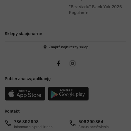
"Bez śladu" Black Yak 2026
Regulamin
Sklepy stacjonarne
Znajdź najbliższy sklep
Pobierz naszą aplikację
Kontakt
786 892 998
506 299 854
Informacje o produktach
Status zamówienia