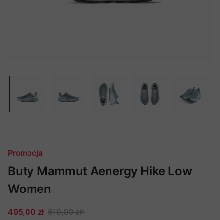
Promocja
Buty Mammut Aenergy Hike Low
Women
495,00 zł
619,00 zł
*