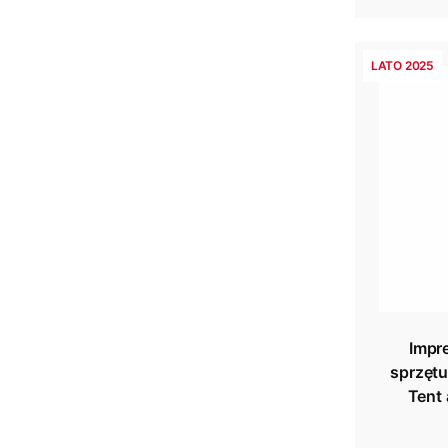
LATO 2025
Impr
sprzęt
Tent 