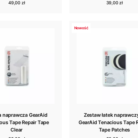
49,00 zł
39,00 zł
Nowość
 naprawcza GearAid
Zestaw łatek naprawcz
ous Tape Repair Tape
GearAid Tenacious Tape R
Clear
Tape Patches