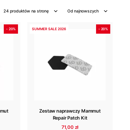
24 produktów na stronę
Od najnowszych
- 20%
SUMMER SALE 2026
- 20%
mmut
Zestaw naprawczy Mammut
Repair Patch Kit
71,00 zł