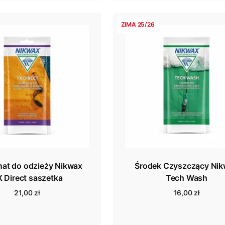
ZIMA 25/26
nat do odzieży Nikwax
Środek Czyszczący Ni
 Direct saszetka
Tech Wash
21,00 zł
16,00 zł