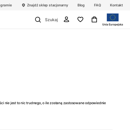
agramie
Znajdź sklep stacjonarny
Blog
FAQ
Kontakt
nie jest to nic trudnego, o ile zostaną zastosowane odpowiednie