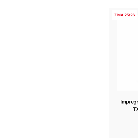
ZIMA 25/26
Impreg
TX