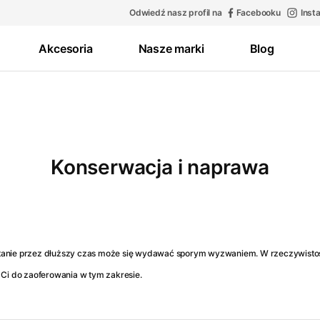
Odwiedź nasz profil na
Facebooku
Inst
Akcesoria
Nasze marki
Blog
Konserwacja i naprawa
anie przez dłuższy czas może się wydawać sporym wyzwaniem. W rzeczywistości 
 Ci do zaoferowania w tym zakresie.