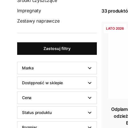
Środki czyszczące
Impregnaty
33
produkt
Zestawy naprawcze
LATO 2026
Zastosuj filtry
Marka
Dostępność w sklepie
Cena
Odplam
Status produktu
odzież
Rozmiar