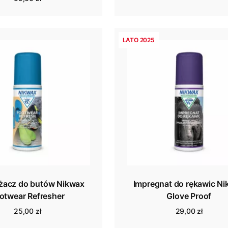
LATO 2025
żacz do butów Nikwax
Impregnat do rękawic N
otwear Refresher
Glove Proof
25,00 zł
29,00 zł