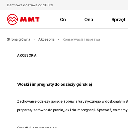
Darmowa dostawa od 200 zł
On
Ona
Sprzęt
Strona główna
Akcesoria
Konserwacja i naprawa
AKCESORIA
Woski i impregnaty do odzieży górskiej
Zachowanie odzieży górskiej i obuwia turystycznego w doskonałym st
preparaty zarówno do prania, jak i do impregnacji. Sprawdź, co mamy