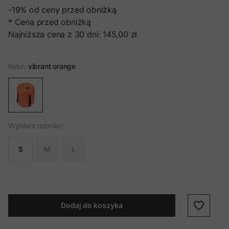
-19%
od ceny przed obniżką
* Cena przed obniżką
Najniższa cena z 30 dni:
145,00 zł
Kolor:
vibrant orange
Wybierz rozmiar:
S
M
L
Dodaj do koszyka