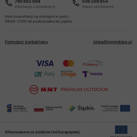
786 892 998
506 299 854
Informacje o produktach
Status zamówienia
Nasi konsultanci są dostępni w godz.:
09:00-17:00 od poniedziałku do piątku
Formularz kontaktowy
sklep@mmtsklep.pl
Sfinansowano ze środków Unii Europejskiej