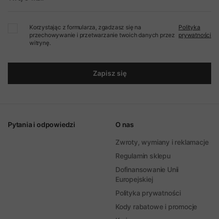
Korzystając z formularza, zgadzasz się na
Polityka
przechowywanie i przetwarzanie twoich danych przez
prywatności
witrynę.
Zapisz się
Pytania i odpowiedzi
O nas
Zwroty, wymiany i reklamacje
Regulamin sklepu
Dofinansowanie Unii
Europejskiej
Polityka prywatności
Kody rabatowe i promocje