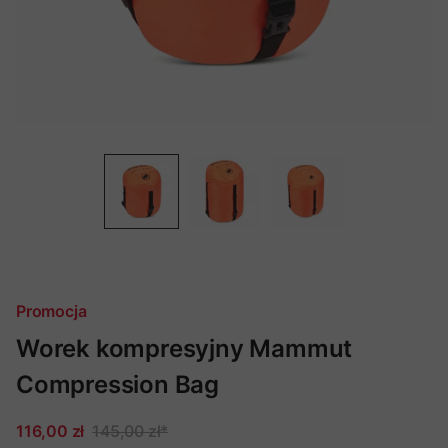
Promocja
Worek kompresyjny Mammut
Compression Bag
116,00 zł
145,00 zł
*