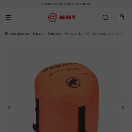
Darmowa dostawa od 200 zł
Strona główna
Sprzęt
Śpiwory
Akcesoria
Worek kompresyjny Mammu